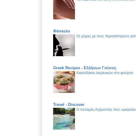
Φάσκελο
Οι χώρες με τους περισσότερους καπ
Greek Recipes - Ελλήνων Γεύσεις
Κεφτεδάκια λαχανικών στο φούρνο
Travel - Discover
Ο ποταμός Αχέροντας που «μαγεύει»