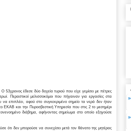
 53χρονος έδεσε δύο δοχεία τυριού που είχε γεμίσει με πέτρες
ρωί. Περαστικοί μελισσοκόμοι που πήγαιναν για εργασίες στα
υ να επιπλέει, αφού στο συγκεκριμένο σημείο τα νερά δεν ήταν
το ΕΚΑΒ και την Πυροσβεστική Υπηρεσία που στις 2 το μεσημέρι
ονενοημένο διάβημα, αφήνοντας σημείωμα στο οποίο εξηγούσε
σε ότι δεν μπορούσε να συνεχίσει μετά τον θάνατο της μητέρας