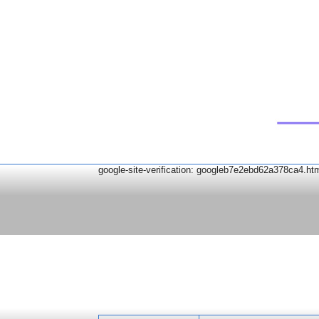
google-site-verification: googleb7e2ebd62a378ca4.ht