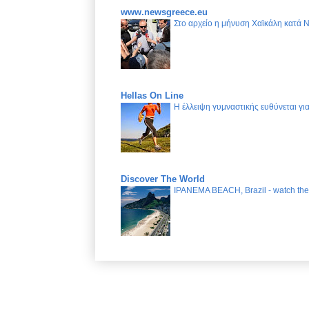
www.newsgreece.eu
Στο αρχείο η μήνυση Χαϊκάλη κατά 
Hellas On Line
Η έλλειψη γυμναστικής ευθύνεται γ
Discover The World
IPANEMA BEACH, Brazil - watch the