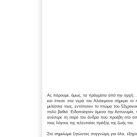
Ας πάρουμε, όμως, τα πράγματα από την αρχή… Ο
και έπεσε στα νερά του Αλιάκμονα σήμερα το π
μελίσσια τους, εντόπισαν το πτώμα του 53χρονο
πολύ βαθιά. Ειδοποίησαν άμεσα την Αστυνομία, 
ανέσυρε τη σορό του άνδρα που προέβη στο απ
τους λόγους της τελευταίας πράξης της ζωής του.
Στο σημείωμα ζητώντας συγγνώμη για όλα, εξηγού