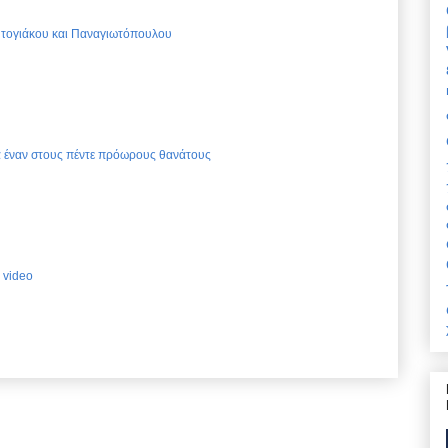
Ντογιάκου και Παναγιωτόπουλου
ια έναν στους πέντε πρόωρους θανάτους
 video