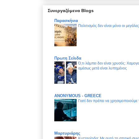
Συνεργαζόμενα Blogs
Παρασκήνια
Πολιτισμός δεν είναι μόνο οι μεγάλε
Πρωτη Σελιδα
Ό,τι λάμπει δεν είναι χρυσός: Χαμογ
αμέσως μετά είναι λυπημένος
ANONYMOUS - GREECE
Γιατί δεν πρέπει να χρησιμοποιούμε
Μαρτυριάρης
Κυτταρίτιδα: Με αυτή τη σπιτική συν