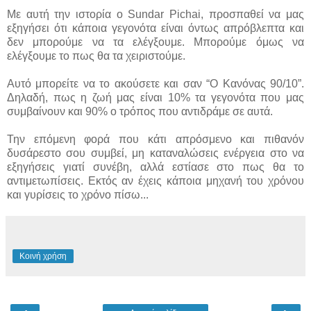
Με αυτή την ιστορία ο Sundar Pichai, προσπαθεί να μας
εξηγήσει ότι κάποια γεγονότα είναι όντως απρόβλεπτα και
δεν μπορούμε να τα ελέγξουμε. Μπορούμε όμως να
ελέγξουμε το πως θα τα χειριστούμε.
Αυτό μπορείτε να το ακούσετε και σαν “Ο Κανόνας 90/10”.
Δηλαδή, πως η ζωή μας είναι 10% τα γεγονότα που μας
συμβαίνουν και 90% ο τρόπος που αντιδράμε σε αυτά.
Την επόμενη φορά που κάτι απρόσμενο και πιθανόν
δυσάρεστο σου συμβεί, μη καταναλώσεις ενέργεια στο να
εξηγήσεις γιατί συνέβη, αλλά εστίασε στο πως θα το
αντιμετωπίσεις. Εκτός αν έχεις κάποια μηχανή του χρόνου
και γυρίσεις το χρόνο πίσω...
Κοινή χρήση