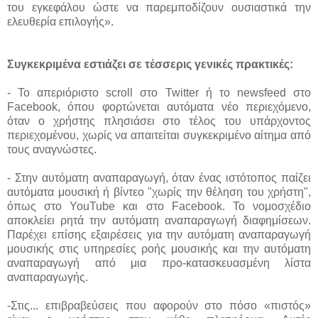
του εγκεφάλου ώστε να παρεμποδίζουν ουσιαστικά την
ελευθερία επιλογής».
Συγκεκριμένα εστιάζει σε τέσσερις γενικές πρακτικές:
- Το απεριόριστο scroll στο Twitter ή το newsfeed στο
Facebook, όπου φορτώνεται αυτόματα νέο περιεχόμενο,
όταν ο χρήστης πλησιάσει στο τέλος του υπάρχοντος
περιεχομένου, χωρίς να απαιτείται συγκεκριμένο αίτημα από
τους αναγνώστες.
- Στην αυτόματη αναπαραγωγή, όταν ένας ιστότοπος παίζει
αυτόματα μουσική ή βίντεο "χωρίς την θέληση του χρήστη",
όπως στο YouTube και στο Facebook. Το νομοσχέδιο
αποκλείει ρητά την αυτόματη αναπαραγωγή διαφημίσεων.
Παρέχει επίσης εξαιρέσεις για την αυτόματη αναπαραγωγή
μουσικής στις υπηρεσίες ροής μουσικής και την αυτόματη
αναπαραγωγή από μια προ-κατασκευασμένη λίστα
αναπαραγωγής.
-Στις... επιβραβεύσεις που αφορούν στο πόσο «πιστός»