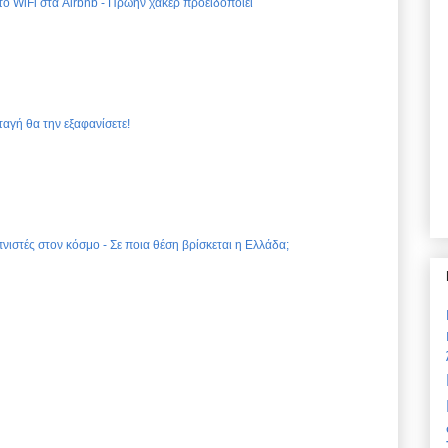
 το WiFi στα Airbnb - Πρώην χάκερ προειδοποιεί
ταγή θα την εξαφανίσετε!
νιστές στον κόσμο - Σε ποια θέση βρίσκεται η Ελλάδα;