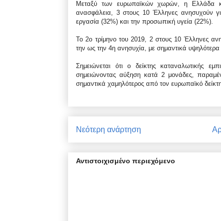
Μεταξύ των ευρωπαϊκών χωρών, η Ελλάδα κα
ανασφάλεια, 3 στους 10 Έλληνες ανησυχούν γι
εργασία (32%) και την προσωπική υγεία (22%).
Το 2ο τρίμηνο του 2019, 2 στους 10 Έλληνες ανη
την ως την 4η ανησυχία, με σημαντικά υψηλότερα
Σημειώνεται ότι ο δείκτης καταναλωτικής εμπ
σημειώνοντας αύξηση κατά 2 μονάδες, παραμέν
σημαντικά χαμηλότερος από τον ευρωπαϊκό δείκτη,
Νεότερη ανάρτηση
Αρ
Αντιστοιχισμένο περιεχόμενο