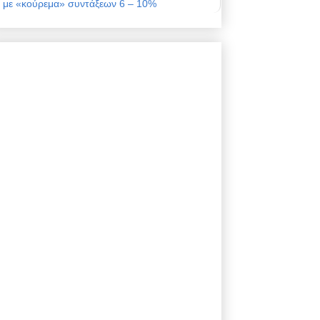
με «κούρεμα» συντάξεων 6 – 10%