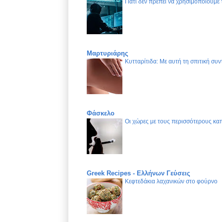
Γιατί δεν πρέπει να χρησιμοποιούμε
Μαρτυριάρης
Κυτταρίτιδα: Με αυτή τη σπιτική συν
Φάσκελο
Οι χώρες με τους περισσότερους καπ
Greek Recipes - Ελλήνων Γεύσεις
Κεφτεδάκια λαχανικών στο φούρνο