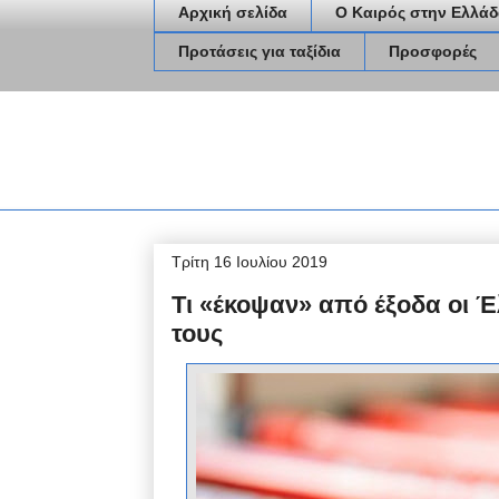
Αρχική σελίδα
Ο Καιρός στην Ελλάδ
Προτάσεις για ταξίδια
Προσφορές
Τρίτη 16 Ιουλίου 2019
Tι «έκοψαν» από έξοδα οι Έ
τους