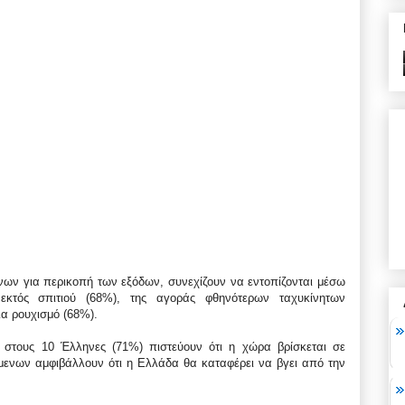
λήνων για περικοπή των εξόδων, συνεχίζουν να εντοπίζονται μέσω
κτός σπιτιού (68%), της αγοράς φθηνότερων ταχυκίνητων
α ρουχισμό (68%).
 στους 10 Έλληνες (71%) πιστεύουν ότι η χώρα βρίσκεται σε
μενων αμφιβάλλουν ότι η Ελλάδα θα καταφέρει να βγει από την