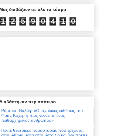
Μας διαβάζουν σε όλο το κόσμο
1
2
5
9
0
4
1
0
Διαβάστηκαν περισσότερο
Ρόμπερτ Βάλζερ «Οι σχολικές εκθέσεις του
Φριτς Κόχερ ή πώς γεννιέται ένας
πειθαρχημένος άνθρωπος»
Πέντε θεατρικές παραστάσεις που έρχονται
στην Αθήνα μέσα στον Απρίλιο και δεν πρέπει