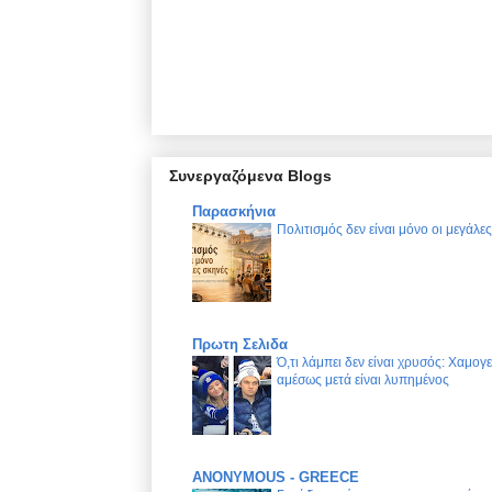
Συνεργαζόμενα Blogs
Παρασκήνια
Πολιτισμός δεν είναι μόνο οι μεγάλε
Πρωτη Σελιδα
Ό,τι λάμπει δεν είναι χρυσός: Χαμογ
αμέσως μετά είναι λυπημένος
ANONYMOUS - GREECE