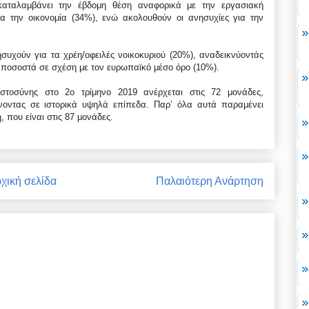
ταλαμβάνει την έβδομη θέση αναφορικά με την εργασιακή
α την οικονομία (34%), ενώ ακολουθούν οι ανησυχίες για την
συχούν για τα χρέη/οφειλές νοικοκυριού (20%), αναδεικνύοντάς
 ποσοστά σε σχέση με τον ευρωπαϊκό μέσο όρο (10%).
ιστοσύνης στο 2ο τρίμηνο 2019 ανέρχεται στις 72 μονάδες,
οντας σε ιστορικά υψηλά επίπεδα. Παρ’ όλα αυτά παραμένει
 που είναι στις 87 μονάδες.
χική σελίδα
Παλαιότερη Ανάρτηση