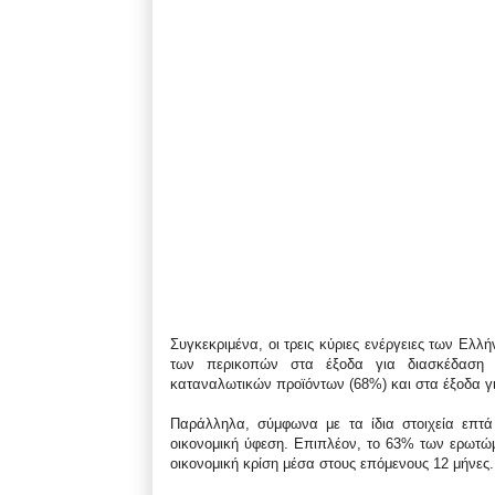
Συγκεκριμένα, οι τρεις κύριες ενέργειες των Ελ
των περικοπών στα έξοδα για διασκέδαση ε
καταναλωτικών προϊόντων (68%) και στα έξοδα γι
Παράλληλα, σύμφωνα με τα ίδια στοιχεία επτά
οικονομική ύφεση. Επιπλέον, το 63% των ερωτώ
οικονομική κρίση μέσα στους επόμενους 12 μήνες.