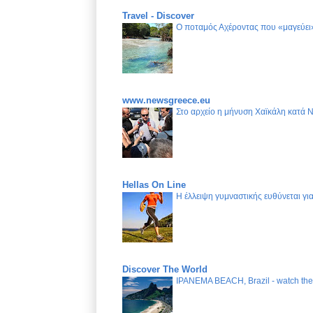
Travel - Discover
Ο ποταμός Αχέροντας που «μαγεύει»
www.newsgreece.eu
Στο αρχείο η μήνυση Χαϊκάλη κατά 
Hellas On Line
Η έλλειψη γυμναστικής ευθύνεται γ
Discover The World
IPANEMA BEACH, Brazil - watch the