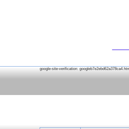
google-site-verification: googleb7e2ebd62a378ca4.ht