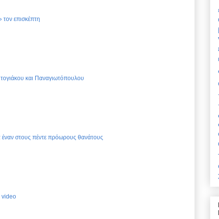
 τον επισκέπτη
Ντογιάκου και Παναγιωτόπουλου
ια έναν στους πέντε πρόωρους θανάτους
 video