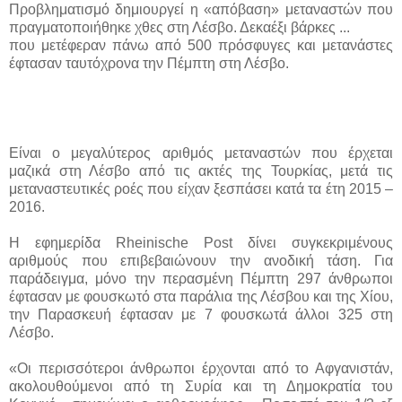
Προβληματισμό δημιουργεί η «απόβαση» μεταναστών που
πραγματοποιήθηκε χθες στη Λέσβο. Δεκαέξι βάρκες ...
που μετέφεραν πάνω από 500 πρόσφυγες και μετανάστες
έφτασαν ταυτόχρονα την Πέμπτη στη Λέσβο.
Είναι ο μεγαλύτερος αριθμός μεταναστών που έρχεται
μαζικά στη Λέσβο από τις ακτές της Τουρκίας, μετά τις
μεταναστευτικές ροές που είχαν ξεσπάσει κατά τα έτη 2015 –
2016.
Η εφημερίδα Rheinische Post δίνει συγκεκριμένους
αριθμούς που επιβεβαιώνουν την ανοδική τάση. Για
παράδειγμα, μόνο την περασμένη Πέμπτη 297 άνθρωποι
έφτασαν με φουσκωτό στα παράλια της Λέσβου και της Χίου,
την Παρασκευή έφτασαν με 7 φουσκωτά άλλοι 325 στη
Λέσβο.
«Οι περισσότεροι άνθρωποι έρχονται από το Αφγανιστάν,
ακολουθούμενοι από τη Συρία και τη Δημοκρατία του