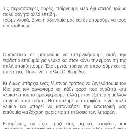
Τις περισσότερες φορές, παίρνουμε κιλά όχι επειδή τρώμε
πολύ φαγητό αλλά επειδή ...
τρώμε γλυκά. Είναι η αδυναμία μας και δε μπορούμε να τους
αντισταθούμε.
Ουσιαστικά δε μπορούμε να υπερνικήσουμε αυτή την
τεράστια επιθυμία για γλυκό και όταν κάνει την εμφάνισή της
απλά υποκύπτουμε. Έτσι, μετά, πρέπει να υποστούμε και τις
συνέπειες. Που είναι τι άλλο; Οι θερμίδες.
Κι όμως υπάρχει ένας έξυπνος τρόπος να ξεγελάσουμε τον
ίδιο μας τον οργανισμό και κάθε φορά που αναζητά κάτι
γλυκό να του το προσφέρουμε, αλλά με τον έξυπνο ή μάλλον
πονηρό αυτό τρόπο: Να πιπιλάμε μια σταφίδα. Είναι πολύ
γλυκιά και μπορεί να κατανικήσει την εσωτερική μας
επιθυμία για ζάχαρη χωρίς τις επιπτώσεις των λιπαρών.
Επομένως, αν έχετε μαζί σας μερικές σταφίδες και