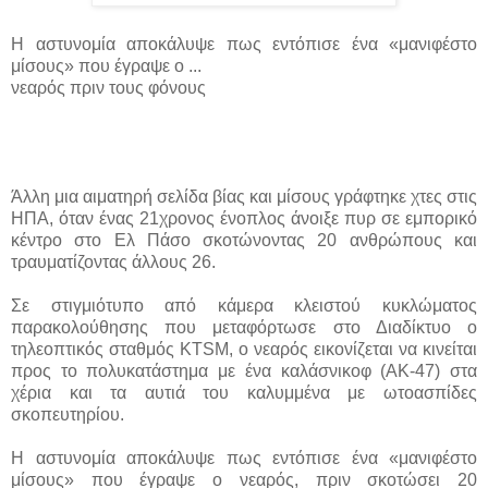
Η αστυνομία αποκάλυψε πως εντόπισε ένα «μανιφέστο
μίσους» που έγραψε ο ...
νεαρός πριν τους φόνους
Άλλη μια αιματηρή σελίδα βίας και μίσους γράφτηκε χτες στις
ΗΠΑ, όταν ένας 21χρονος ένοπλος άνοιξε πυρ σε εμπορικό
κέντρο στο Ελ Πάσο σκοτώνοντας 20 ανθρώπους και
τραυματίζοντας άλλους 26.
Σε στιγμιότυπο από κάμερα κλειστού κυκλώματος
παρακολούθησης που μεταφόρτωσε στο Διαδίκτυο ο
τηλεοπτικός σταθμός KTSM, ο νεαρός εικονίζεται να κινείται
προς το πολυκατάστημα με ένα καλάσνικοφ (ΑΚ-47) στα
χέρια και τα αυτιά του καλυμμένα με ωτοασπίδες
σκοπευτηρίου.
Η αστυνομία αποκάλυψε πως εντόπισε ένα «μανιφέστο
μίσους» που έγραψε ο νεαρός, πριν σκοτώσει 20