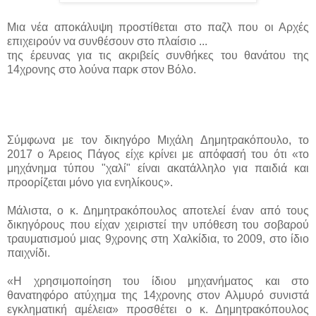
Μια νέα αποκάλυψη προστίθεται στο παζλ που οι Αρχές
επιχειρούν να συνθέσουν στο πλαίσιο ...
της έρευνας για τις ακριβείς συνθήκες του θανάτου της
14χρονης στο λούνα παρκ στον Βόλο.
Σύμφωνα με τον δικηγόρο Μιχάλη Δημητρακόπουλο, το
2017 ο Άρειος Πάγος είχε κρίνει με απόφασή του ότι «το
μηχάνημα τύπου "χαλί" είναι ακατάλληλο για παιδιά και
προορίζεται μόνο για ενηλίκους».
Μάλιστα, ο κ. Δημητρακόπουλος αποτελεί έναν από τους
δικηγόρους που είχαν χειριστεί την υπόθεση του σοβαρού
τραυματισμού μιας 9χρονης στη Χαλκίδια, το 2009, στο ίδιο
παιχνίδι.
«Η χρησιμοποίηση του ίδιου μηχανήματος και στο
θανατηφόρο ατύχημα της 14χρονης στον Αλμυρό συνιστά
εγκληματική αμέλεια» προσθέτει ο κ. Δημητρακόπουλος