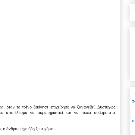
αι όταν το τρένο ξεκίνησε επιχείρησε να ξανανεβεί. Δυστυχώς
με αποτέλεσμα να ακρωτηριαστεί και να πέσει σοβαρότατα
 ο άνδρας είχε ήδη ξεψυχήσει.