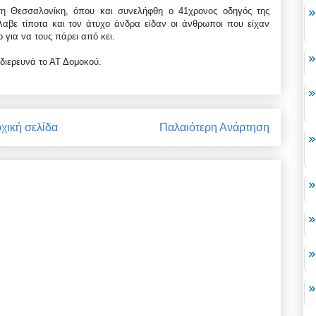
η Θεσσαλονίκη, όπου και συνελήφθη ο 41χρονος οδηγός της
λαβε τίποτα και τον άτυχο άνδρα είδαν οι άνθρωποι που είχαν
 για να τους πάρει από κει.
 διερευνά το ΑΤ Δομοκού.
χική σελίδα
Παλαιότερη Ανάρτηση