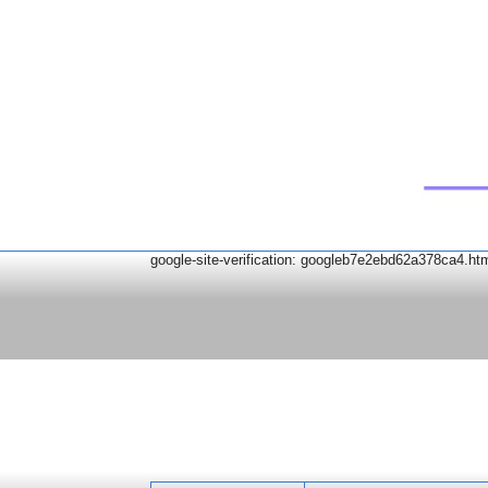
google-site-verification: googleb7e2ebd62a378ca4.ht