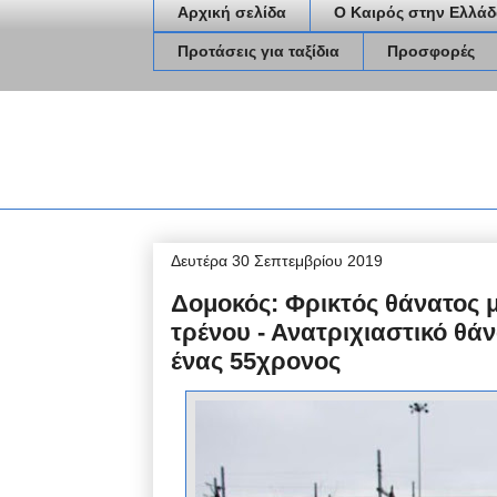
Αρχική σελίδα
Ο Καιρός στην Ελλάδ
Προτάσεις για ταξίδια
Προσφορές
Δευτέρα 30 Σεπτεμβρίου 2019
Δομοκός: Φρικτός θάνατος 
τρένου - Ανατριχιαστικό θά
ένας 55χρονος