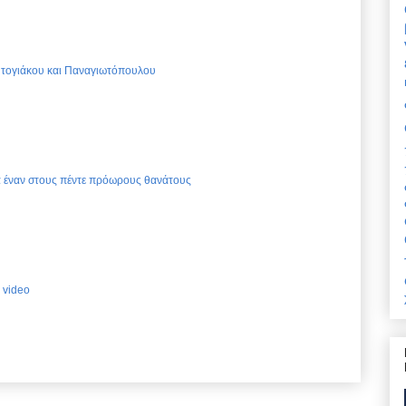
Ντογιάκου και Παναγιωτόπουλου
ια έναν στους πέντε πρόωρους θανάτους
 video