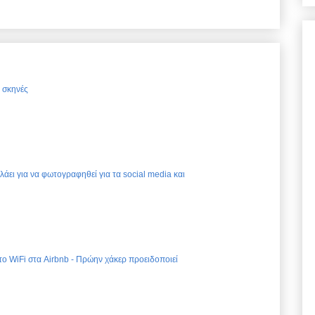
ς σκηνές
ελάει για να φωτογραφηθεί για τα social media και
 το WiFi στα Airbnb - Πρώην χάκερ προειδοποιεί