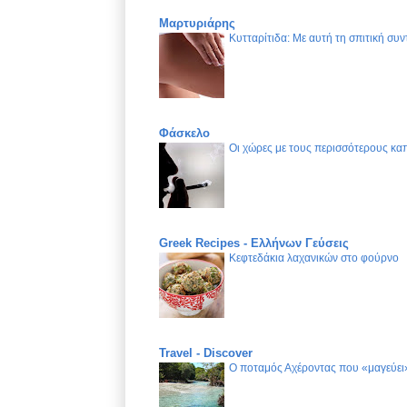
Μαρτυριάρης
Κυτταρίτιδα: Με αυτή τη σπιτική συν
Φάσκελο
Οι χώρες με τους περισσότερους καπ
Greek Recipes - Ελλήνων Γεύσεις
Κεφτεδάκια λαχανικών στο φούρνο
Travel - Discover
Ο ποταμός Αχέροντας που «μαγεύει»