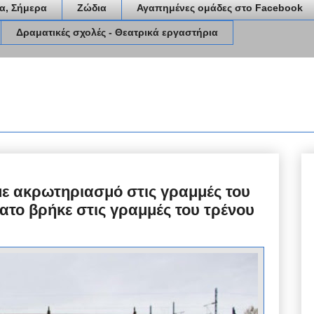
α, Σήμερα
Ζώδια
Αγαπημένες ομάδες στο Facebook
Δραματικές σχολές - Θεατρικά εργαστήρια
με ακρωτηριασμό στις γραμμές του
νατο βρήκε στις γραμμές του τρένου