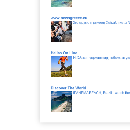
www.newsgreece.eu
Στο αρχείο η μήνυση Χαϊκάλη κατά 
Hellas On Line
Η έλλειψη γυμναστικής ευθύνεται γ
Discover The World
IPANEMA BEACH, Brazil - watch the