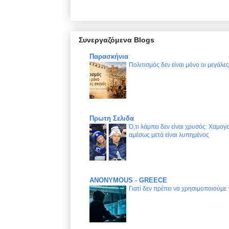
Συνεργαζόμενα Blogs
Παρασκήνια
Πολιτισμός δεν είναι μόνο οι μεγάλε
Πρωτη Σελιδα
Ό,τι λάμπει δεν είναι χρυσός: Χαμογ
αμέσως μετά είναι λυπημένος
ANONYMOUS - GREECE
Γιατί δεν πρέπει να χρησιμοποιούμε