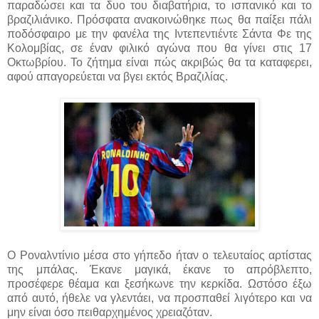
παραδώσει και τα δυο του διαβατήρια, το ισπανικό και το
βραζιλιάνικο. Πρόσφατα ανακοινώθηκε πως θα παίξει πάλι
ποδόσφαιρο με την φανέλα της Ιντεπεντιέντε Σάντα Φε της
Κολομβίας, σε έναν φιλικό αγώνα που θα γίνει στις 17
Οκτωβρίου. Το ζήτημα είναι πώς ακριβώς θα τα καταφερει,
αφού απαγορεύεται να βγει εκτός Βραζιλίας.
Ο Ροναλντίνιο μέσα στο γήπεδο ήταν ο τελευταίος αρτίστας
της μπάλας. Έκανε μαγικά, έκανε το απρόβλεπτο,
προσέφερε θέαμα και ξεσήκωνε την κερκίδα. Ωστόσο έξω
από αυτό, ήθελε να γλεντάει, να προσπαθεί λιγότερο και να
μην είναι όσο πειθαρχημένος χρειαζόταν.