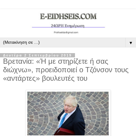
▼
Δευτέρα 2 Σεπτεμβρίου 2019
Βρετανία: «Ή με στηρίζετε ή σας
διώχνω», προειδοποιεί ο Τζόνσον τους
«αντάρτες» βουλευτές του