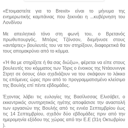
«Ετοιμαστείτε για το Brexit» είναι το μήνυμα της
ενημερωτικής καμπάνιας που ξεκινάει η ...
κυβέρνηση του
Λονδίνου
Με απειλητικό τόνο στη φωνή του, ο Βρετανός
πρωθυπουργός, Μπόρις Τζόνσον, διεμήνυσε στους
«αντάρτες» βουλευτές του να τον στηρίξουν, διαφορετικά θα
τους απομακρύνει από το κόμμα.
«Ή θα με στηρίξετε ή θα σας διώξω», φέρεται να είπε στους
βουλευτές του κόμματος των Τόρις ο ένοικος της Ντάουνινγκ
Στρητ σε όσους όλοι σχεδιάζουν να του σκάψουν το λάκκο
τις επόμενες ώρες πριν από το προγραμματισμένο κλείσιμο
της Βουλής επί πέντε εβδομάδες.
Έχοντας λάβει τις ευλογίες της Βασίλισσας Ελισάβετ, ο
εκκεντρικός συντηρητικός ηγέτης αποφάσισε την αναστολή
των εργασιών της Βουλής από τις εννέα Σεπτεμβρίου έως
τις 14 Σεπτεμβρίου, σχεδόν δύο εβδομάδες πριν από την
ημερομηνία εξόδου της χώρας από την Ε.Ε (31η Οκτωβρίου
).