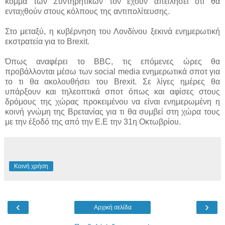
κόμμα των Συντηρητικών τον έχουν απειλήσει ότι θα
ενταχθούν στους κόλπους της αντιπολίτευσης.
Στο μεταξύ, η κυβέρνηση του Λονδίνου ξεκινά ενημερωτική
εκστρατεία για το Brexit.
Όπως αναφέρει το BBC, τις επόμενες ώρες θα
προβάλλονται μέσω των social media ενημερωτικά σποτ για
το τι θα ακολουθήσει του Brexit. Σε λίγες ημέρες θα
υπάρξουν και τηλεοπτικά σποτ όπως και αφίσες στους
δρόμους της χώρας προκειμένου να είναι ενημερωμένη η
κοινή γνώμη της Βρετανίας για τι θα συμβεί στη χώρα τους
με την έξοδό της από την Ε.Ε την 31η Οκτωβρίου.
Κοινή χρήση
‹
›
Αρχική σελίδα