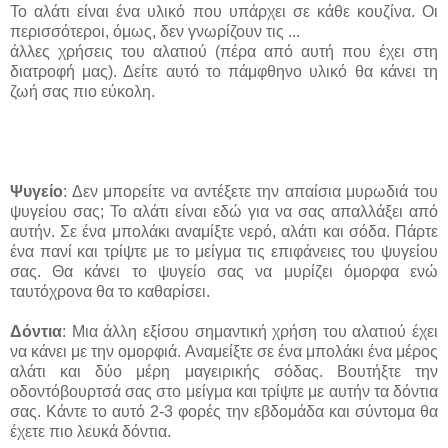
Το αλάτι είναι ένα υλικό που υπάρχει σε κάθε κουζίνα. Οι
περισσότεροι, όμως, δεν γνωρίζουν τις ...
άλλες χρήσεις του αλατιού (πέρα από αυτή που έχει στη
διατροφή μας). Δείτε αυτό το πάμφθηνο υλικό θα κάνει τη
ζωή σας πιο εύκολη.
Ψυγείο
: Δεν μπορείτε να αντέξετε την απαίσια μυρωδιά του
ψυγείου σας; Το αλάτι είναι εδώ για να σας απαλλάξει από
αυτήν. Σε ένα μπολάκι αναμίξτε νερό, αλάτι και σόδα. Πάρτε
ένα πανί και τρίψτε με το μείγμα τις επιφάνειες του ψυγείου
σας. Θα κάνει το ψυγείο σας να μυρίζει όμορφα ενώ
ταυτόχρονα θα το καθαρίσει.
Δόντια
: Μια άλλη εξίσου σημαντική χρήση του αλατιού έχει
να κάνει με την ομορφιά. Αναμείξτε σε ένα μπολάκι ένα μέρος
αλάτι και δύο μέρη μαγειρικής σόδας. Βουτήξτε την
οδοντόβουρτσά σας στο μείγμα και τρίψτε με αυτήν τα δόντια
σας. Κάντε το αυτό 2-3 φορές την εβδομάδα και σύντομα θα
έχετε πιο λευκά δόντια.