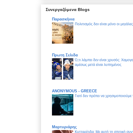
Συνεργαζόμενα Blogs
Παρασκήνια
Πολιτισμός δεν είναι μόνο οι μεγάλε
Πρωτη Σελιδα
Ό,τι λάμπει δεν είναι χρυσός: Χαμογ
αμέσως μετά είναι λυπημένος
ANONYMOUS - GREECE
Γιατί δεν πρέπει να χρησιμοποιούμε
Μαρτυριάρης
Κυτταρίτιδα: Με αυτή τη σπιτική συν