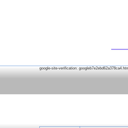
google-site-verification: googleb7e2ebd62a378ca4.ht