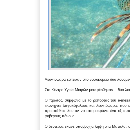
Λεοντόψαρα έστειλαν στο νοσοκομείο δύο λουόμε
Στο Κέντρο Υγεία Μοιρών μεταφέρθηκαν ...
δύο λο
Ο πρώτος, σύμφωνα με το ρεπορτάζ του e-mesara
«κυνηγά» λαγοκέφαλους και λεοντόψαρα, που ε
προσπάθεια λοιπόν να απομακρύνει ένα εξ αυτώ
φοβερούς πόνους.
Ο δεύτερος έκανε υποβρύχια λήψη στα Μάταλα, 