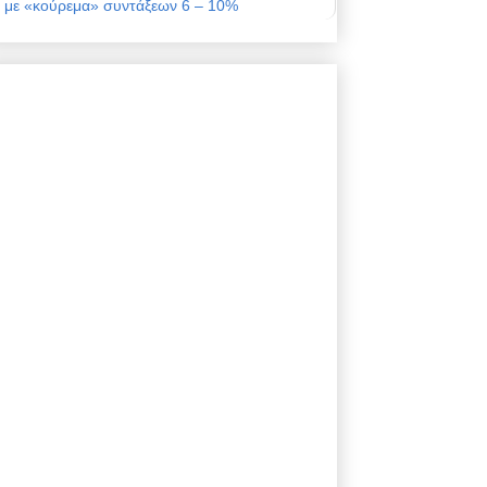
με «κούρεμα» συντάξεων 6 – 10%