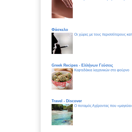
Φάσκελο
Οι χώρες με τους περισσότερους καπ
Greek Recipes - Ελλήνων Γεύσεις
Κεφτεδάκια λαχανικών στο φούρνο
Travel - Discover
Ο ποταμός Αχέροντας που «μαγεύει»