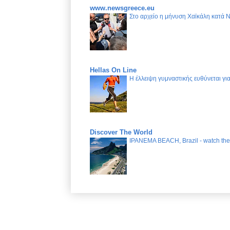
www.newsgreece.eu
Στο αρχείο η μήνυση Χαϊκάλη κατά 
Hellas On Line
Η έλλειψη γυμναστικής ευθύνεται γ
Discover The World
IPANEMA BEACH, Brazil - watch the