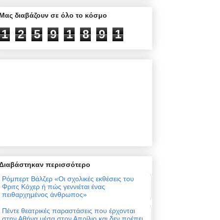
Μας διαβάζουν σε όλο το κόσμο
1
2
5
9
1
8
9
1
Διαβάστηκαν περισσότερο
Ρόμπερτ Βάλζερ «Οι σχολικές εκθέσεις του
Φριτς Κόχερ ή πώς γεννιέται ένας
πειθαρχημένος άνθρωπος»
Πέντε θεατρικές παραστάσεις που έρχονται
στην Αθήνα μέσα στον Απρίλιο και δεν πρέπει