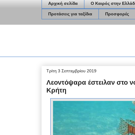
Αρχική σελίδα
Ο Καιρός στην Ελλάδ
Προτάσεις για ταξίδια
Προσφορές
Τρίτη 3 Σεπτεμβρίου 2019
Λεοντόψαρα έστειλαν στο ν
Κρήτη