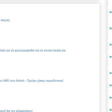
ς σκηνές
ελάει για να φωτογραφηθεί για τα social media και
 το WiFi στα Airbnb - Πρώην χάκερ προειδοποιεί
ταγή θα την εξαφανίσετε!