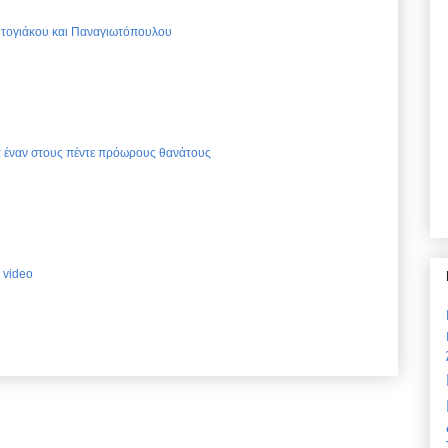
Ντογιάκου και Παναγιωτόπουλου
ια έναν στους πέντε πρόωρους θανάτους
 video