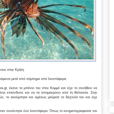
νους στην Κρήτη
υόμενοι μετά από τσίμπημα από λεοντόψαρα.
.gr, έκανε το μπάνιο του στον Κομμό και είχε το συνήθειο να
ίναι επικίνδυνα και να τα απομακρύνει από τη θάλασσα. Στην
ν, το ακούμπησε και αμέσως μαύρισε το δάχτυλό του και είχε
όταν συνάντησε ένα λεοντόψαρο. Όπως το κινηματογραφούσε τον