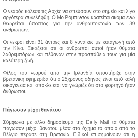
Ο νεαρός κάλεσε τις Αρχές να σπεύσουν στο σημείο και λίγο
αργότερα συνελήφθη. Ο Μο Ρόμπινσον κρατείται ακόμα ενώ
θεωρείται ύποπτος για την ανθρωποκτονία των 39
ανθρώπων.
Oι νεκροί είναι 31 άντρες και 8 γυναίκες με καταγωγή από
την Κίνα. Εικάζεται ότι οι άνθρωποι αυτοί ήταν θύματα
λαθρεμπόρων και πέθαναν στην προσπάθεια τους για μία
καλύτερη ζωή.
Φίλος του νεαρού από την Ιρλανδία υποστήριξε στην
βρετανική εφημερίδα ότι ο 25χρονος οδηγός είναι από καλή
οικογένεια και αποκλείεται να γνώριζε ότι στο φορτηγό ήταν
άνθρωποι.
Πάγωσαν μέχρι θανάτου
Σύμφωνα με άλλο δημοσίευμα της Daily Mail τα θύματα
πάγωσαν μέχρι θανάτου μέσα στο όχημα το οποίο από το
Βέλγιο πέρασε στη Βρετανία. Ειδικοί επισημαίνουν ότι η