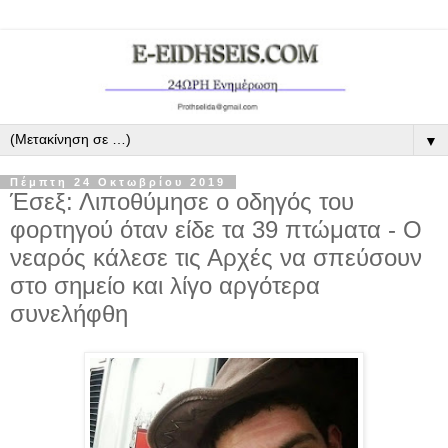
▼
Πέμπτη 24 Οκτωβρίου 2019
Έσεξ: Λιποθύμησε ο οδηγός του
φορτηγού όταν είδε τα 39 πτώματα - Ο
νεαρός κάλεσε τις Αρχές να σπεύσουν
στο σημείο και λίγο αργότερα
συνελήφθη