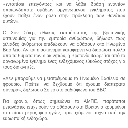
«εντοπίσει επειγόντως και να λάβει δράση εναντίον
οποιωνδήποτε ομάδων οργανωμένου εγκλήματος που
έχουν παίξει έναν ρόλο στην πρόκληση των θανάτων
αυτών».
Ο Σον Σόιερ, εθνικός εκπρόσωπος της βρετανικής
αστυνομίας για την εμπορία ανθρώπων, δήλωσε πως
χιλιάδες άνθρωποι επιδιώκουν να φθάσουν στο Ηνωμένο
Βασίλειο. Αν και η αστυνομία καταφέρνει να διασώσει πολλά
από τα θύματα των διακινητών, η Βρετανία θεωρείται από το
οργανωμένο έγκλημα ένας ενδεχόμενος εύκολος στόχος για
τους διακινητές.
«Δεν μπορούμε να μετατρέψουμε το Ηνωμένο Βασίλειο σε
φρούριο. Πρέπει να δεχθούμε ότι έχουμε διαπερατά
σύνορα», δήλωσε ο Σόιερ στο ραδιόφωνο του BBC.
Για χρόνια, όπως σημειώνει το ΑΜΠΕ, παράτυποι
μετανάστες επιχειρούν να φθάσουν στη Βρετανία κρυμμένοι
στο πίσω μέρος φορτηγών, προερχόμενοι συχνά από την
ευρωπαϊκή ενδοχώρα.