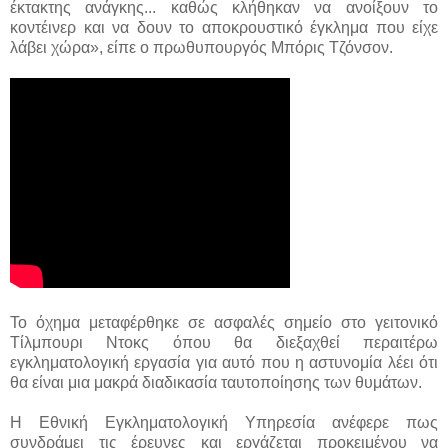
έκτακτης ανάγκης... καθώς κλήθηκαν να ανοίξουν το
κοντέινερ και να δουν το αποκρουστικό έγκλημα που είχε
λάβει χώρα», είπε ο πρωθυπουργός Μπόρις Τζόνσον.
Το όχημα μεταφέρθηκε σε ασφαλές σημείο στο γειτονικό
Τίλμπουρι Ντοκς όπου θα διεξαχθεί περαιτέρω
εγκληματολογική εργασία για αυτό που η αστυνομία λέει ότι
θα είναι μια μακρά διαδικασία ταυτοποίησης των θυμάτων.
Η Εθνική Εγκληματολογική Υπηρεσία ανέφερε πως
συνδράμει τις έρευνες και εργάζεται προκειμένου να