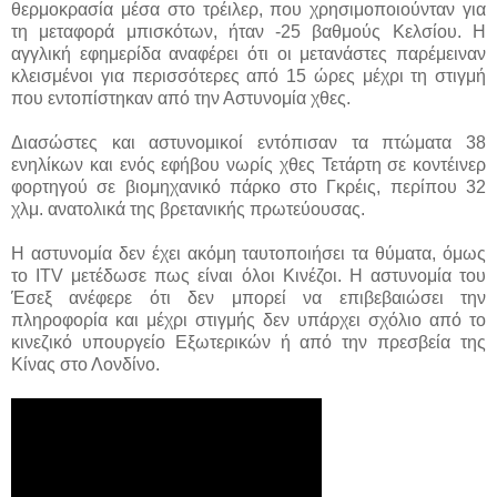
θερμοκρασία μέσα στο τρέιλερ, που χρησιμοποιούνταν για
τη μεταφορά μπισκότων, ήταν -25 βαθμούς Κελσίου. Η
αγγλική εφημερίδα αναφέρει ότι οι μετανάστες παρέμειναν
κλεισμένοι για περισσότερες από 15 ώρες μέχρι τη στιγμή
που εντοπίστηκαν από την Αστυνομία χθες.
Διασώστες και αστυνομικοί εντόπισαν τα πτώματα 38
ενηλίκων και ενός εφήβου νωρίς χθες Τετάρτη σε κοντέινερ
φορτηγού σε βιομηχανικό πάρκο στο Γκρέις, περίπου 32
χλμ. ανατολικά της βρετανικής πρωτεύουσας.
Η αστυνομία δεν έχει ακόμη ταυτοποιήσει τα θύματα, όμως
το ITV μετέδωσε πως είναι όλοι Κινέζοι. Η αστυνομία του
Έσεξ ανέφερε ότι δεν μπορεί να επιβεβαιώσει την
πληροφορία και μέχρι στιγμής δεν υπάρχει σχόλιο από το
κινεζικό υπουργείο Εξωτερικών ή από την πρεσβεία της
Κίνας στο Λονδίνο.