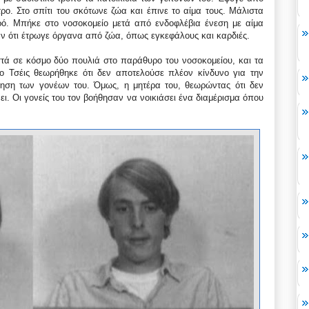
τρο. Στο σπίτι του σκότωνε ζώα και έπινε το αίμα τους. Μάλιστα
ρό. Μπήκε στο νοσοκομείο μετά από ενδοφλέβια ένεση με αίμα
ξαν ότι έτρωγε όργανα από ζώα, όπως εγκεφάλους και καρδιές.
τά σε κόσμο δύο πουλιά στο παράθυρο του νοσοκομείου, και τα
 Τσέις θεωρήθηκε ότι δεν αποτελούσε πλέον κίνδυνο για την
ύηση των γονέων του. Όμως, η μητέρα του, θεωρώντας ότι δεν
ει. Οι γονείς του τον βοήθησαν να νοικιάσει ένα διαμέρισμα όπου