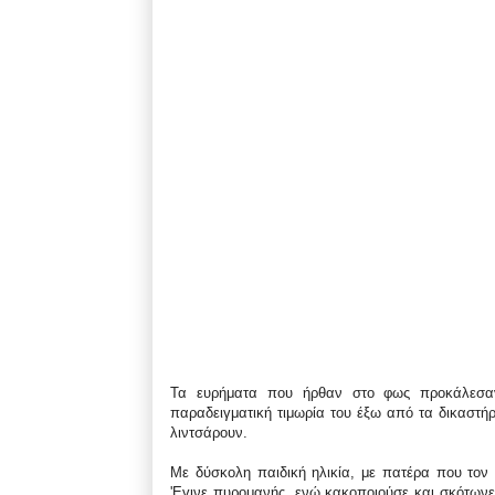
Τα ευρήματα που ήρθαν στο φως προκάλεσαν
παραδειγματική τιμωρία του έξω από τα δικαστή
λιντσάρουν.
Με δύσκολη παιδική ηλικία, με πατέρα που τον
'Εγινε πυρομανής, ενώ κακοποιούσε και σκότωνε 