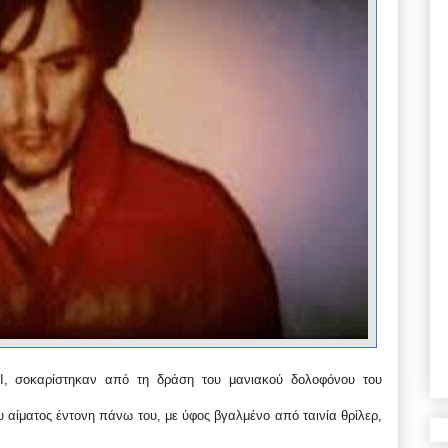
BI, σοκαρίστηκαν από τη δράση του μανιακού δολοφόνου του
 αίματος έντονη πάνω του, με ύφος βγαλμένο από ταινία θρίλερ,