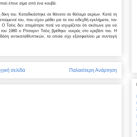
οπού έπινε αίμα από ένα κουβά.
 δίκη του. Καταδικάστηκε σε θάνατο σε θάλαμο αερίων. Κατά τη
τούμενοί του, που είχαν μάθει για τα του ειδεχθή εγκλήματα, τον
 Ο Τσέις δεν σταμάτησε ποτέ να ισχυρίζεται ότι σκότωνε για να
 του 1980 ο Ρίτσαρντ Τσέις βρέθηκε νεκρός στο κρεβάτι του. Η
 δόση αντικαταθλιπτικών, τα οποία είχε εξασφαλίσει με συνταγή
χική σελίδα
Παλαιότερη Ανάρτηση