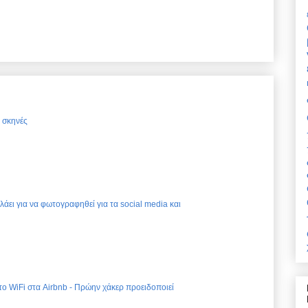
ς σκηνές
ελάει για να φωτογραφηθεί για τα social media και
 το WiFi στα Airbnb - Πρώην χάκερ προειδοποιεί