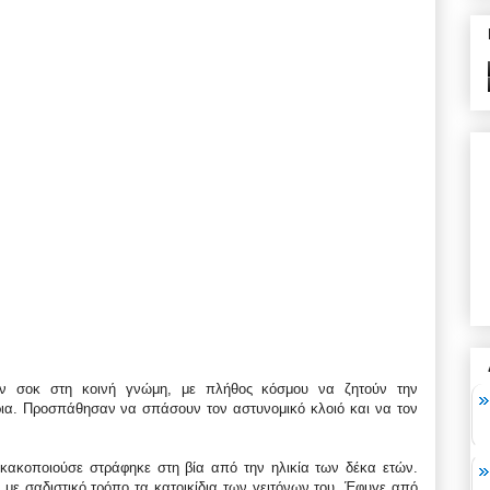
 σοκ στη κοινή γνώμη, με πλήθος κόσμου να ζητούν την
ρια. Προσπάθησαν να σπάσουν τον αστυνομικό κλοιό και να τον
 κακοποιούσε στράφηκε στη βία από την ηλικία των δέκα ετών.
με σαδιστικό τρόπο τα κατοικίδια των γειτόνων του. Έφυγε από