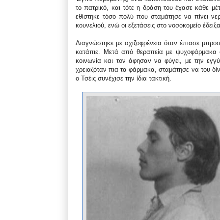
το πατρικό, και τότε η δράση του έχασε κάθε μέ
εθίστηκε τόσο πολύ που σταμάτησε να πίνει νε
κουνελιού, ενώ οι εξετάσεις στο νοσοκομείο έδει
Διαγνώστηκε με σχιζοφρένεια όταν έπιασε μπροσ
κατάπιε. Μετά από θεραπεία με ψυχοφάρμακα ο
κοινωνία και τον άφησαν να φύγει, με την εγγ
χρειαζόταν πια τα φάρμακα, σταμάτησε να του δίν
ο Τσέις συνέχισε την ίδια τακτική.