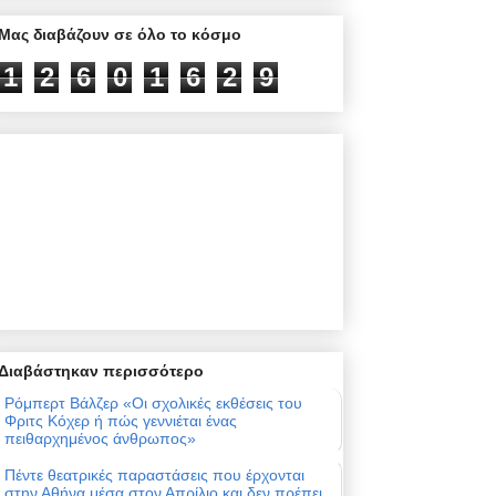
Μας διαβάζουν σε όλο το κόσμο
1
2
6
0
1
6
2
9
Διαβάστηκαν περισσότερο
Ρόμπερτ Βάλζερ «Οι σχολικές εκθέσεις του
Φριτς Κόχερ ή πώς γεννιέται ένας
πειθαρχημένος άνθρωπος»
Πέντε θεατρικές παραστάσεις που έρχονται
στην Αθήνα μέσα στον Απρίλιο και δεν πρέπει