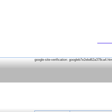
google-site-verification: googleb7e2ebd62a378ca4.ht