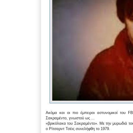
Ακόμα και οι πιο έμπειροι αστυνομικοί του F
Σακραμέντο, γνωστού ως ...
«βρικόλακα του Σακραμέντο». Με την μυρωδιά του
ο Ρίτσαρντ Τσέις συνελήφθη το 1979.