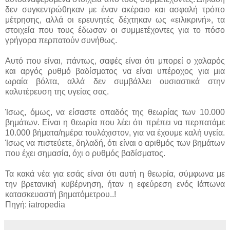
δεν συγκεντρώθηκαν με έναν ακέραιο και ασφαλή τρόπο
μέτρησης, αλλά οι ερευνητές δέχτηκαν ως «ειλικρινή», τα
στοιχεία που τους έδωσαν οι συμμετέχοντες για το πόσο
γρήγορα περπατούν συνήθως.
Αυτό που είναι, πάντως, σαφές είναι ότι μπορεί ο χαλαρός
και αργός ρυθμό βαδίσματος να είναι υπέροχος για μια
ωραία βόλτα, αλλά δεν συμβάλλει ουσιαστικά στην
καλυτέρευση της υγείας σας.
Ίσως, όμως, να είσαστε οπαδός της θεωρίας των 10.000
βημάτων. Είναι η θεωρία που λέει ότι πρέπει να περπατάμε
10.000 βήματα/ημέρα τουλάχιστον, για να έχουμε καλή υγεία.
Ίσως να πιστεύετε, δηλαδή, ότι είναι ο αριθμός των βημάτων
που έχει σημασία, όχι ο ρυθμός βαδίσματος.
Τα κακά νέα για εσάς είναι ότι αυτή η θεωρία, σύμφωνα με
την βρετανική κυβέρνηση, ήταν η εφεύρεση ενός Ιάπωνα
κατασκευαστή βηματόμετρου..!
Πηγή: iatropedia