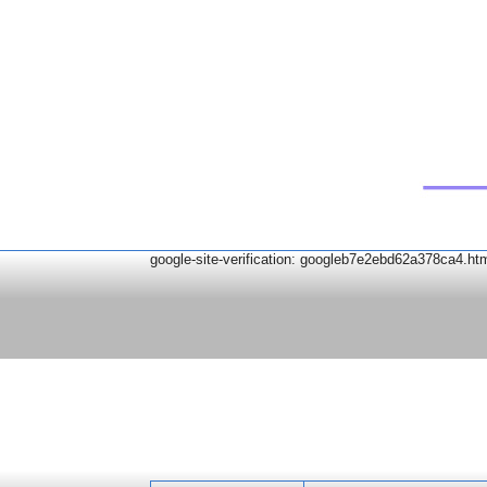
google-site-verification: googleb7e2ebd62a378ca4.ht