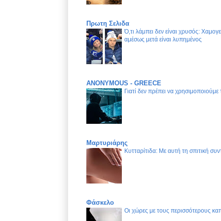
Πρωτη Σελιδα
Ό,τι λάμπει δεν είναι χρυσός: Χαμογ
αμέσως μετά είναι λυπημένος
ANONYMOUS - GREECE
Γιατί δεν πρέπει να χρησιμοποιούμε
Μαρτυριάρης
Κυτταρίτιδα: Με αυτή τη σπιτική συν
Φάσκελο
Οι χώρες με τους περισσότερους καπ