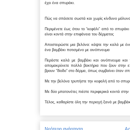
έχει ένα σπυράκι.
Πώς να σπάσετε σωστά και χωρίς κίνδυνο μόλυν
Περιμένετε έως ότου το “κεφάλι” από το σπυράκι 
είναι κοντά στην επιφάνεια του δέρματος
Αποστειρώστε μια βελόνα: κάψτε την καλά με έν
ένα βαμβάκι ποτισμένο με οινόπνευμα
Περάστε καλά με βαμβάκι και οινόπνευμα και 
απομακρύνετε πολλά βακτήρια που ζουν στην ε
βρουν “δίοδο” στο δέρμα, όπως συμβαίνει όταν σ
Με την βελόνα τρυπήστε την κεφαλή από το σπυρ
Με δύο μπατονέτες πιέστε περιφερικά κοντά στην
Τέλος, καθαρίστε όλη την περιοχή ξανά με βαμβά
Νεότερη ανάρτηση
Αρ