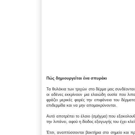
Πώς δημιουργείται ένα σπυράκι
Τα θυλάκια των τριχών στο δέρμα μας συνδέονται
οι αδένες εκκρίνουν μια ελαιώδη ουσία που λιπα
φράζει μερικές φορές την επιφάνεια του δέρμα
επιδερμίδα και να μην απομακρύνονται.
Αυτό αποτρέπει το έλαιο (σμήγμα) που εξακολουθ
την λιπάνει, αφού η δίοδος εξαγωγής του έχει κλε
Έτσι, αναπτύσσονται βακτήρια στο σημείο και πρ