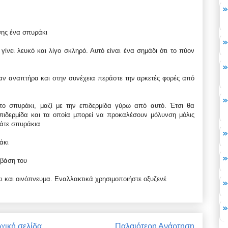
σης ένα σπυράκι
γίνει λευκό και λίγο σκληρό. Αυτό είναι ένα σημάδι ότι το πύον
αν αναπτήρα και στην συνέχεια περάστε την αρκετές φορές από
το σπυράκι, μαζί με την επιδερμίδα γύρω από αυτό. Έτσι θα
πιδερμίδα και τα οποία μπορεί να προκαλέσουν μόλυνση μόλις
πάτε σπυράκια
άκι
 βάση του
κι και οινόπνευμα. Εναλλακτικά χρησιμοποιήστε οξυζενέ
χική σελίδα
Παλαιότερη Ανάρτηση