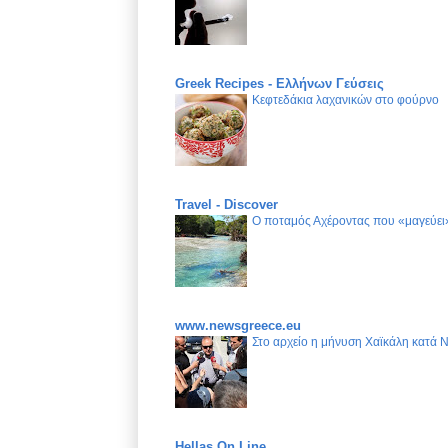
Greek Recipes - Ελλήνων Γεύσεις
Κεφτεδάκια λαχανικών στο φούρνο
Travel - Discover
Ο ποταμός Αχέροντας που «μαγεύει»
www.newsgreece.eu
Στο αρχείο η μήνυση Χαϊκάλη κατά 
Hellas On Line