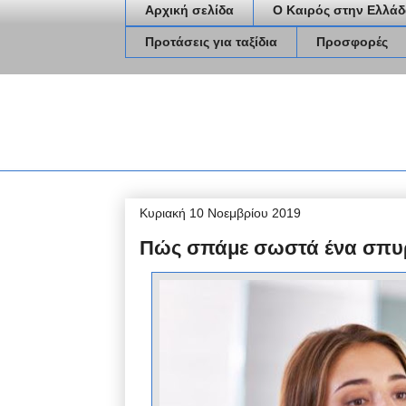
Αρχική σελίδα
Ο Καιρός στην Ελλάδ
Προτάσεις για ταξίδια
Προσφορές
Κυριακή 10 Νοεμβρίου 2019
Πώς σπάμε σωστά ένα σπυ