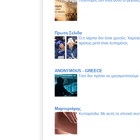
Πολιτισμός δεν είναι μόνο οι μεγάλε
Πρωτη Σελιδα
Ό,τι λάμπει δεν είναι χρυσός: Χαμογ
αμέσως μετά είναι λυπημένος
ANONYMOUS - GREECE
Γιατί δεν πρέπει να χρησιμοποιούμε
Μαρτυριάρης
Κυτταρίτιδα: Με αυτή τη σπιτική συν