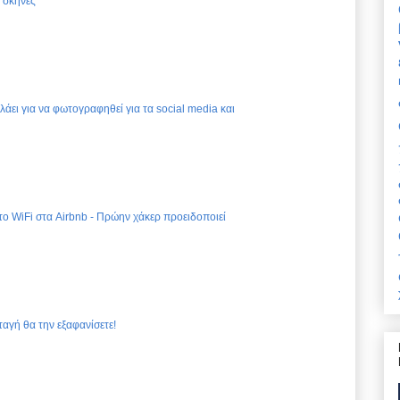
ς σκηνές
ελάει για να φωτογραφηθεί για τα social media και
 το WiFi στα Airbnb - Πρώην χάκερ προειδοποιεί
ταγή θα την εξαφανίσετε!