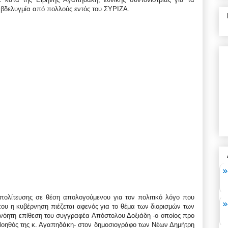
 βδελυγμία από πολλούς εντός του ΣΥΡΙΖΑ.
ιπολίτευσης σε θέση απολογούμενου για τον πολιτικό λόγο που
ου η κυβέρνηση πιέζεται αφενός για το θέμα των διορισμών των
ανόητη επίθεση του συγγραφέα Απόστολου Δοξιάδη -ο οποίος προ
βοηθός της κ. Αγαπηδάκη- στον δημοσιογράφο των Νέων Δημήτρη