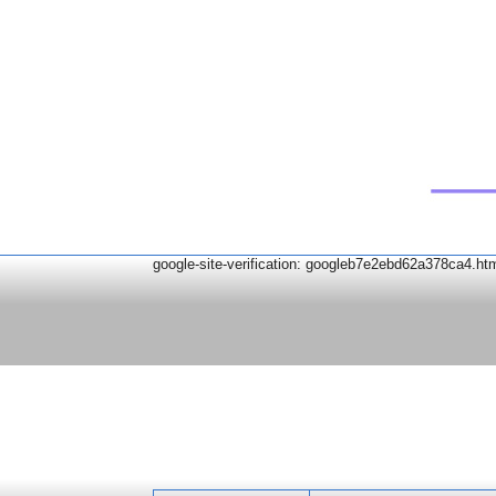
google-site-verification: googleb7e2ebd62a378ca4.ht