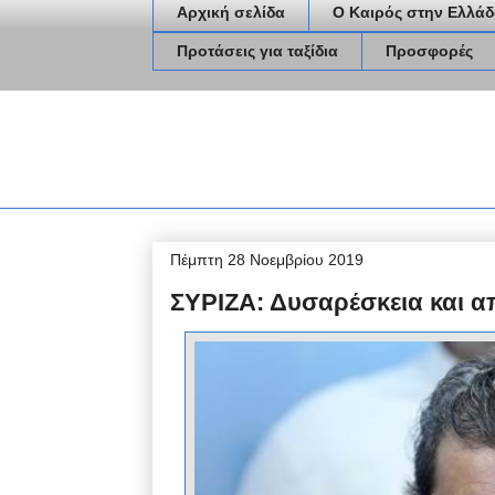
Αρχική σελίδα
Ο Καιρός στην Ελλάδ
Προτάσεις για ταξίδια
Προσφορές
Πέμπτη 28 Νοεμβρίου 2019
ΣΥΡΙΖΑ: Δυσαρέσκεια και 