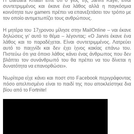
Η Barbara Khattri είπε ότι ο γιος της Jarvis Kaye, είναι
συντετριμμένος και έκανε ένα λάθος αλλά η παγκόσμια
κοινότητα των gamers πρέπει να επανεξετάσει τον τρόπο με
τον οποίο αντιμετωπίζει τους ανθρώπους.
Η μητέρα του 17χρονου μίλησε στην MailOnline – ναι έκανε
δηλώσεις γι’ αυτό το θέμα – λέγοντας: «Ο Jarvis έκανε ένα
λάθος και το παραδέχεται. Είναι συντετριμμένος. Λατρεύει
αυτό το παιχνίδι και δεν έχει ίχνος κακίας επάνω του.
Πιστεύω ότι για όποιο λάθος κάνει ένας άνθρωπος που δεν
βλάπτει τον συνάνθρωπό του θα πρέπει να του δίνεται η
δυνατότητα να επανορθώσει».
Νωρίτερα είχε κάνει και ποστ στο Facebook περιγράφοντας
πόσο απελπισμένο είναι το παιδί της που αποκλείστηκε δια
βίου από το Fortnite!