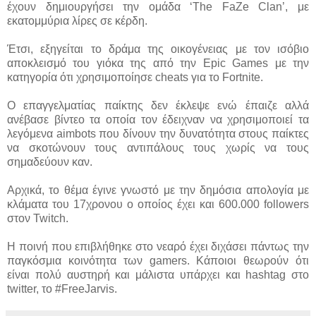
έχουν δημιουργήσει την ομάδα ‘The FaZe Clan’, με
εκατομμύρια λίρες σε κέρδη.
Έτσι, εξηγείται το δράμα της οικογένειας με τον ισόβιο
αποκλεισμό του γιόκα της από την Epic Games με την
κατηγορία ότι χρησιμοποίησε cheats για το Fortnite.
Ο επαγγελματίας παίκτης δεν έκλεψε ενώ έπαιζε αλλά
ανέβασε βίντεο τα οποία τον έδειχναν να χρησιμοποιεί τα
λεγόμενα aimbots που δίνουν την δυνατότητα στους παίκτες
να σκοτώνουν τους αντιπάλους τους χωρίς να τους
σημαδεύουν καν.
Αρχικά, το θέμα έγινε γνωστό με την δημόσια απολογία με
κλάματα του 17χρονου ο οποίος έχει και 600.000 followers
στον Twitch.
Η ποινή που επιβλήθηκε στο νεαρό έχει διχάσει πάντως την
παγκόσμια κοινότητα των gamers. Κάποιοι θεωρούν ότι
είναι πολύ αυστηρή και μάλιστα υπάρχει και hashtag στο
twitter, το #FreeJarvis.