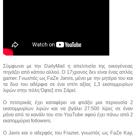
Σύμφωνα με την DailyMail η απελπισία της οικογένειας
πηγάζει από κάπου αλλού. Ο 17χρονος δεν είναι ένας απλός
gamer. Γνωστός ως FaZe Jarvis, μένει με την μητέρα του και
τα δυο του αδέρφια σε ένα σπίτι αξίας 1,3 εκατομμυρίων
λιρών στην πόλη Όφτεξ στο Σάρεϊ.
Ο πιτσιρικάς έχει καταφέρει να φτιάξει μια περιουσία 2
εκατομμυρίων λιρών και να βγάλει 27.500 λίρες σε έναν
μήνα από το κανάλι του στο YouTube αφού έχει πάνω από 2
εκατομμύρια followers.
O Javis και ο αδερφός του Frazier, γνωστός ως FaZe Kay,