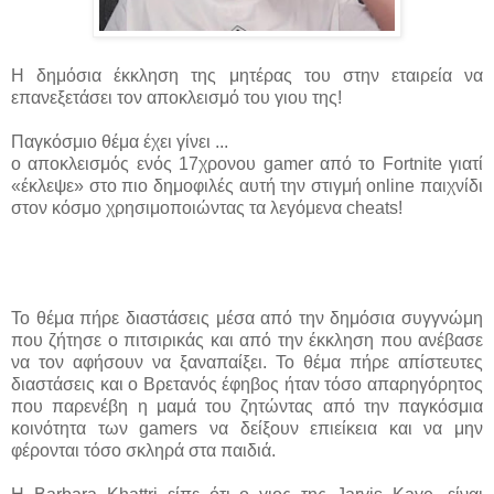
Η δημόσια έκκληση της μητέρας του στην εταιρεία να
επανεξετάσει τον αποκλεισμό του γιου της!
Παγκόσμιο θέμα έχει γίνει ...
ο αποκλεισμός ενός 17χρονου gamer από το Fortnite γιατί
«έκλεψε» στο πιο δημοφιλές αυτή την στιγμή online παιχνίδι
στον κόσμο χρησιμοποιώντας τα λεγόμενα cheats!
Το θέμα πήρε διαστάσεις μέσα από την δημόσια συγγνώμη
που ζήτησε ο πιτσιρικάς και από την έκκληση που ανέβασε
να τον αφήσουν να ξαναπαίξει. Το θέμα πήρε απίστευτες
διαστάσεις και ο Βρετανός έφηβος ήταν τόσο απαρηγόρητος
που παρενέβη η μαμά του ζητώντας από την παγκόσμια
κοινότητα των gamers να δείξουν επιείκεια και να μην
φέρονται τόσο σκληρά στα παιδιά.