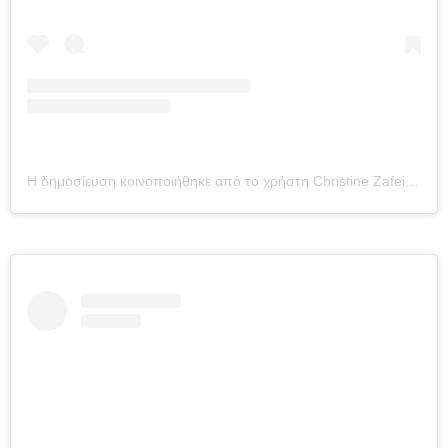
Η δημοσίευση κοινοποιήθηκε από το χρήστη Christine Zafeiriou (@christinazafeiriou)