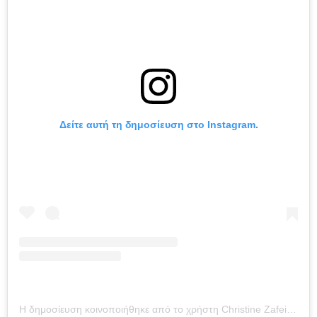
Δείτε αυτή τη δημοσίευση στο Instagram.
Η δημοσίευση κοινοποιήθηκε από το χρήστη Christine Zafeiriou (@christinazafeiriou)