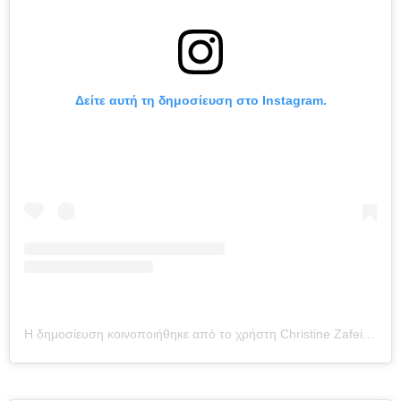
Δείτε αυτή τη δημοσίευση στο Instagram.
Η δημοσίευση κοινοποιήθηκε από το χρήστη Christine Zafeiriou (@christinazafeiriou)