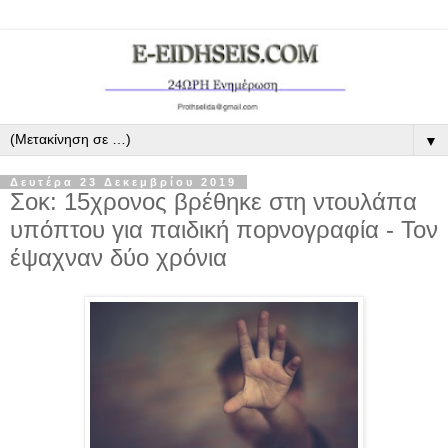
▼
Δευτέρα 23 Δεκεμβρίου 2019
Σοκ: 15χρονος βρέθηκε στη ντουλάπα
υπόπτου για παιδική ποpνογραφία - Τον
έψαχναν δύο χρόνια