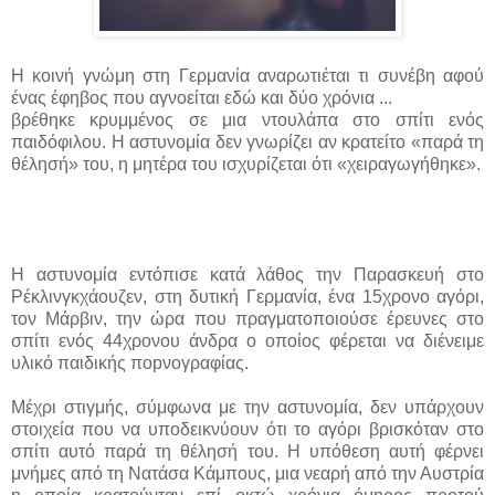
Η κοινή γνώμη στη Γερμανία αναρωτιέται τι συνέβη αφού
ένας έφηβος που αγνοείται εδώ και δύο χρόνια ...
βρέθηκε κρυμμένος σε μια ντουλάπα στο σπίτι ενός
παιδόφιλου. Η αστυνομία δεν γνωρίζει αν κρατείτο «παρά τη
θέλησή» του, η μητέρα του ισχυρίζεται ότι «χειραγωγήθηκε».
Η αστυνομία εντόπισε κατά λάθος την Παρασκευή στο
Ρέκλινγκχάουζεν, στη δυτική Γερμανία, ένα 15χρονο αγόρι,
τον Μάρβιν, την ώρα που πραγματοποιούσε έρευνες στο
σπίτι ενός 44χρονου άνδρα ο οποίος φέρεται να διένειμε
υλικό παιδικής ποpνογραφίας.
Μέχρι στιγμής, σύμφωνα με την αστυνομία, δεν υπάρχουν
στοιχεία που να υποδεικνύουν ότι το αγόρι βρισκόταν στο
σπίτι αυτό παρά τη θέλησή του. Η υπόθεση αυτή φέρνει
μνήμες από τη Νατάσα Κάμπους, μια νεαρή από την Αυστρία