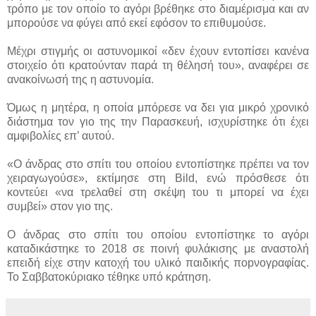
τρόπο με τον οποίο το αγόρι βρέθηκε στο διαμέρισμα και αν
μπορούσε να φύγει από εκεί εφόσον το επιθυμούσε.
Μέχρι στιγμής οι αστυνομικοί «δεν έχουν εντοπίσει κανένα
στοιχείο ότι κρατούνταν παρά τη θέλησή του», αναφέρει σε
ανακοίνωσή της η αστυνομία.
Όμως η μητέρα, η οποία μπόρεσε να δει για μικρό χρονικό
διάστημα τον γιο της την Παρασκευή, ισχυρίστηκε ότι έχει
αμφιβολίες επ’ αυτού.
«Ο άνδρας στο σπίτι του οποίου εντοπίστηκε πρέπει να τον
χειραγωγούσε», εκτίμησε στη Bild, ενώ πρόσθεσε ότι
κοντεύει «να τρελαθεί στη σκέψη του τι μπορεί να έχει
συμβεί» στον γιο της.
Ο άνδρας στο σπίτι του οποίου εντοπίστηκε το αγόρι
καταδικάστηκε το 2018 σε ποινή φυλάκισης με αναστολή
επειδή είχε στην κατοχή του υλικό παιδικής ποpνογραφίας.
Το Σαββατοκύριακο τέθηκε υπό κράτηση.