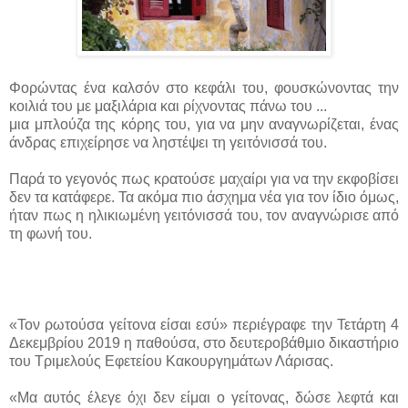
Φορώντας ένα καλσόν στο κεφάλι του, φουσκώνοντας την
κοιλιά του με μαξιλάρια και ρίχνοντας πάνω του ...
μια μπλούζα της κόρης του, για να μην αναγνωρίζεται, ένας
άνδρας επιχείρησε να ληστέψει τη γειτόνισσά του.
Παρά το γεγονός πως κρατούσε μαχαίρι για να την εκφοβίσει
δεν τα κατάφερε. Τα ακόμα πιο άσχημα νέα για τον ίδιο όμως,
ήταν πως η ηλικιωμένη γειτόνισσά του, τον αναγνώρισε από
τη φωνή του.
«Τον ρωτούσα γείτονα είσαι εσύ» περιέγραφε την Τετάρτη 4
Δεκεμβρίου 2019 η παθούσα, στο δευτεροβάθμιο δικαστήριο
του Τριμελούς Εφετείου Κακουργημάτων Λάρισας.
«Μα αυτός έλεγε όχι δεν είμαι ο γείτονας, δώσε λεφτά και