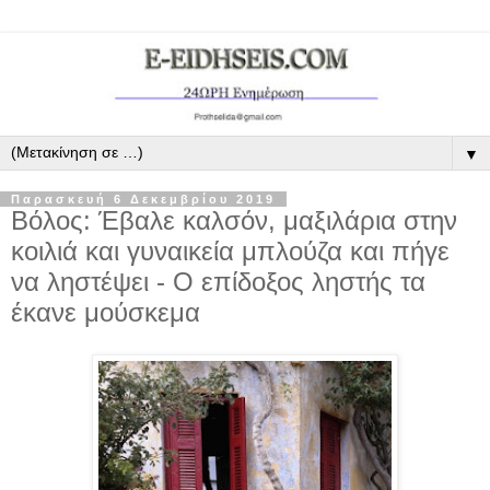
▼
Παρασκευή 6 Δεκεμβρίου 2019
Βόλος: Έβαλε καλσόν, μαξιλάρια στην
κοιλιά και γυναικεία μπλούζα και πήγε
να ληστέψει - Ο επίδοξος ληστής τα
έκανε μούσκεμα