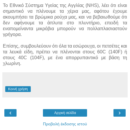
Το Εθνικό Σύστημα Υγείας της Αγγλίας (NHS), λέει ότι είναι
σημαντικό να πλένουμε τα χέρια μας, αφότου έχουμε
ακουμπήσει τα βρώμικα ρούχα μας, και να βεβαιωθούμε ότι
δεν αφήνουμε τα άπλυτα στο πλυντήριο, επειδή τα
εναπομείναντα μικρόβια μπορούν να πολλαπλασιαστούν
γρήγορα.
Επίσης, συμβουλεύουν ότι όλα τα εσώρουχα, οι πετσέτες και
τα λευκά είδη, πρέπει να πλένονται στους 60C (140F) ή
στους 40C (104F), με ένα απορρυπαντικό με βάση τη
χλωρίνη.
Κοινή χρήση
‹
›
Αρχική σελίδα
Προβολή έκδοσης ιστού