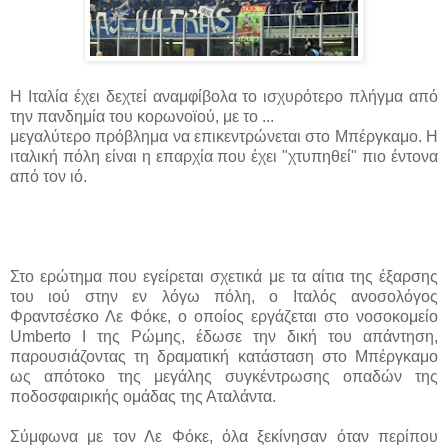
Η Ιταλία έχει δεχτεί αναμφίβολα το ισχυρότερο πλήγμα από
την πανδημία του κορωνοϊού, με το ...
μεγαλύτερο πρόβλημα να επικεντρώνεται στο Μπέργκαμο. Η
ιταλική πόλη είναι η επαρχία που έχει "χτυπηθεί" πιο έντονα
από τον ιό.
Στο ερώτημα που εγείρεται σχετικά με τα αίτια της έξαρσης
του ιού στην εν λόγω πόλη, ο Ιταλός ανοσολόγος
Φραντσέσκο Λε Φόκε, ο οποίος εργάζεται στο νοσοκομείο
Umberto I της Ρώμης, έδωσε την δική του απάντηση,
παρουσιάζοντας τη δραματική κατάσταση στο Μπέργκαμο
ως απότοκο της μεγάλης συγκέντρωσης οπαδών της
ποδοσφαιρικής ομάδας της Αταλάντα.
Σύμφωνα με τον Λε Φόκε, όλα ξεκίνησαν όταν περίπου