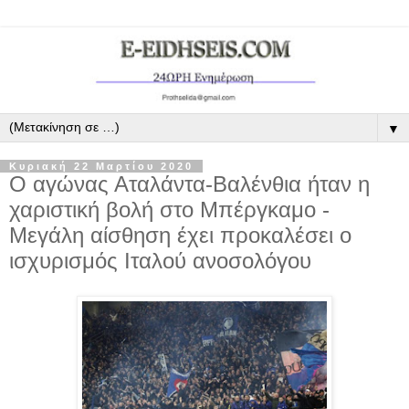
▼
Κυριακή 22 Μαρτίου 2020
Ο αγώνας Αταλάντα‑Βαλένθια ήταν η
χαριστική βολή στο Μπέργκαμο -
Μεγάλη αίσθηση έχει προκαλέσει ο
ισχυρισμός Ιταλού ανοσολόγου