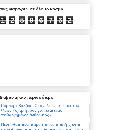
Μας διαβάζουν σε όλο το κόσμο
1
2
5
9
6
7
6
2
Διαβάστηκαν περισσότερο
Ρόμπερτ Βάλζερ «Οι σχολικές εκθέσεις του
Φριτς Κόχερ ή πώς γεννιέται ένας
πειθαρχημένος άνθρωπος»
Πέντε θεατρικές παραστάσεις που έρχονται
στην Αθήνα μέσα στον Απρίλιο και δεν πρέπει