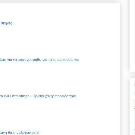
ς σκηνές
ελάει για να φωτογραφηθεί για τα social media και
 το WiFi στα Airbnb - Πρώην χάκερ προειδοποιεί
ταγή θα την εξαφανίσετε!