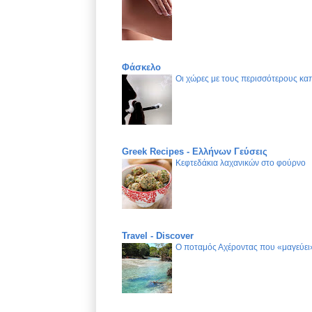
Φάσκελο
Οι χώρες με τους περισσότερους καπ
Greek Recipes - Ελλήνων Γεύσεις
Κεφτεδάκια λαχανικών στο φούρνο
Travel - Discover
Ο ποταμός Αχέροντας που «μαγεύει»