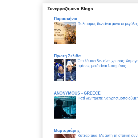
Συνεργαζόμενα Blogs
Παρασκήνια
Πολιτισμός δεν είναι μόνο οι μεγάλε
Πρωτη Σελιδα
Ό,τι λάμπει δεν είναι χρυσός: Χαμογ
αμέσως μετά είναι λυπημένος
ANONYMOUS - GREECE
Γιατί δεν πρέπει να χρησιμοποιούμε
Μαρτυριάρης
Κυτταρίτιδα: Με αυτή τη σπιτική συν