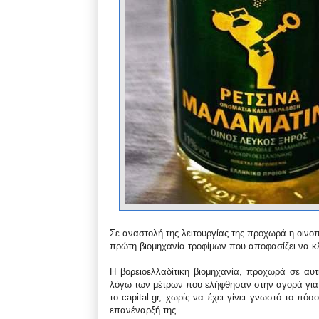
Σε αναστολή της λειτουργίας της προχωρά η οινοπο
πρώτη βιομηχανία τροφίμων που αποφασίζει να κλε
Η βορειοελλαδίτικη βιομηχανία, προχωρά σε α
λόγω των μέτρων που ελήφθησαν στην αγορά για 
το capital.gr, χωρίς να έχει γίνει γνωστό το πόσ
επανέναρξή της.