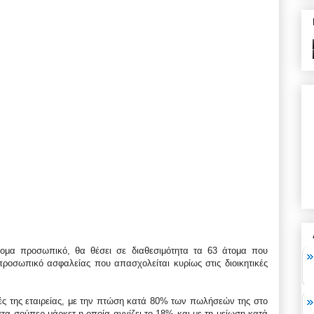
ομα προσωπικό, θα θέσει σε διαθεσιμότητα τα 63 άτομα που
ροσωπικό ασφαλείας που απασχολείται κυρίως στις διοικητικές
ς της εταιρείας, με την πτώση κατά 80% των πωλήσεών της στο
στα σούπερ μάρκετ η οποία αγγίζει το 18% και με τη μείωση κατά