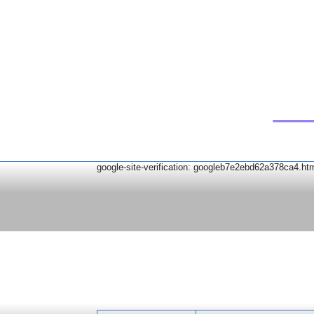
google-site-verification: googleb7e2ebd62a378ca4.ht