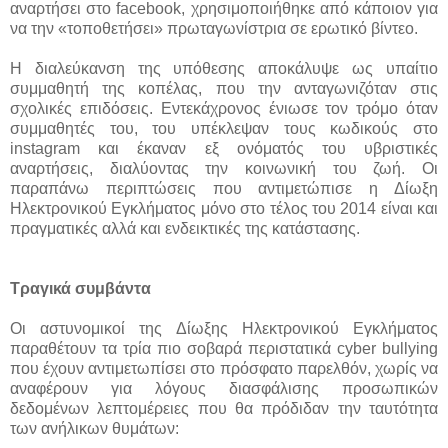
αναρτήσει στο facebook, χρησιμοποιήθηκε από κάποιον για
να την «τοποθετήσει» πρωταγωνίστρια σε ερωτικό βίντεο.
Η διαλεύκανση της υπόθεσης αποκάλυψε ως υπαίτιο
συμμαθητή της κοπέλας, που την ανταγωνιζόταν στις
σχολικές επιδόσεις. Εντεκάχρονος ένιωσε τον τρόμο όταν
συμμαθητές του, του υπέκλεψαν τους κωδικούς στο
instagram και έκαναν εξ ονόματός του υβριστικές
αναρτήσεις, διαλύοντας την κοινωνική του ζωή. Οι
παραπάνω περιπτώσεις που αντιμετώπισε η Δίωξη
Ηλεκτρονικού Εγκλήματος μόνο στο τέλος του 2014 είναι και
πραγματικές αλλά και ενδεικτικές της κατάστασης.
Τραγικά συμβάντα
Οι αστυνομικοί της Δίωξης Ηλεκτρονικού Εγκλήματος
παραθέτουν τα τρία πιο σοβαρά περιστατικά cyber bullying
που έχουν αντιμετωπίσει στο πρόσφατο παρελθόν, χωρίς να
αναφέρουν για λόγους διασφάλισης προσωπικών
δεδομένων λεπτομέρειες που θα πρόδιδαν την ταυτότητα
των ανήλικων θυμάτων: