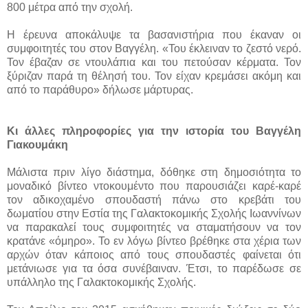
800 μέτρα από την σχολή.
Η έρευνα αποκάλυψε τα βασανιστήρια που έκαναν οι
συμφοιτητές του στον Βαγγέλη. «Του έκλειναν το ζεστό νερό.
Τον έβαζαν σε ντουλάπια και του πετούσαν κέρματα. Τον
ξύριζαν παρά τη θέλησή του. Τον είχαν κρεμάσει ακόμη και
από το παράθυρο» δήλωσε μάρτυρας.
Κι άλλες πληροφορίες για την ιστορία του Βαγγέλη
Γιακουμάκη
Μάλιστα πριν λίγο διάστημα, δόθηκε στη δημοσιότητα το
μοναδικό βίντεο ντοκουμέντο που παρουσιάζει καρέ-καρέ
τον αδικοχαμένο σπουδαστή πάνω στο κρεβάτι του
δωματίου στην Εστία της Γαλακτοκομικής Σχολής Ιωαννίνων
να παρακαλεί τους συμφοιτητές να σταματήσουν να τον
κρατάνε «όμηρο». Το εν λόγω βίντεο βρέθηκε στα χέρια των
αρχών όταν κάποιος από τους σπουδαστές φαίνεται ότι
μετάνιωσε για τα όσα συνέβαιναν. Έτσι, το παρέδωσε σε
υπάλληλο της Γαλακτοκομικής Σχολής.