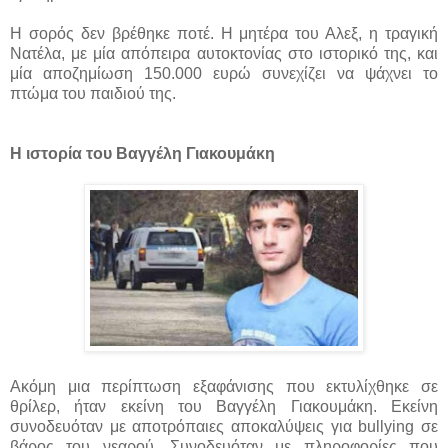
Η σορός δεν βρέθηκε ποτέ. Η μητέρα του Αλεξ, η τραγική
Νατέλα, με μία απόπειρα αυτοκτονίας στο ιστορικό της, και
μία αποζημίωση 150.000 ευρώ συνεχίζει να ψάχνει το
πτώμα του παιδιού της.
Η ιστορία του Βαγγέλη Γιακουμάκη
Ακόμη μια περίπτωση εξαφάνισης που εκτυλίχθηκε σε
θρίλερ, ήταν εκείνη του Βαγγέλη Γιακουμάκη. Εκείνη
συνοδευόταν με αποτρόπαιες αποκαλύψεις για bullying σε
βάρος του νεαρού. Συνοδευόταν με πληροφορίες που