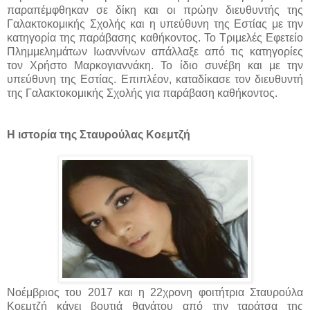
παραπέμφθηκαν σε δίκη και οι πρώην διευθυντής της
Γαλακτοκομικής Σχολής και η υπεύθυνη της Εστίας με την
κατηγορία της παράβασης καθήκοντος. Το Τριμελές Εφετείο
Πλημμελημάτων Ιωαννίνων απάλλαξε από τις κατηγορίες
τον Χρήστο Μαρκογιαννάκη. Το ίδιο συνέβη και με την
υπεύθυνη της Εστίας. Επιπλέον, καταδίκασε τον διευθυντή
της Γαλακτοκομικής Σχολής για παράβαση καθήκοντος.
Η ιστορία της Σταυρούλας Κοεμτζή
Νοέμβριος του 2017 και η 22χρονη φοιτήτρια Σταυρούλα
Κοεμτζή κάνει βουτιά θανάτου από την ταράτσα της