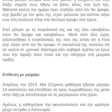
δείξει σημεία πως ήθελε να βάλει τέλος στη ζωή της.
Μάλιστα εκείνη την ημέρα πριν πηδήξει από τον 9ο όροφο,
είχε βρεθεί με τον φίλο της, είχαν μαλώσει για κάποιο λόγο
ενώ στη συνέχεια πήγε στο δεύτερο όροφο που έμενε.
Εκεί μίλησε με τη συγκάτοικό της και της λέει «ανεβαίνω
στον 9ο όροφο και κατεβαίνω». Μετά από δύο ώρες
ειδοποιήθηκε η συγκάτοικός της που της είπαν ότι η Λίνα
είχε πέσει από τον 9ο όροφο. Η οικογένειά της πιστεύει ότι
σε εκείνο το χρονικό διάστημα κάτι σοβαρό πρέπει να έγινε
που την τάραξε τόσο πολύ και την οδήγησε στη μοιραία
πράξη.
Επίθεση με μαχαίρι
Απρίλιος του 2015. Μία 22χρονη μαθήτρια έβγαλε μαχαίρι
14 εκατοστών και επιτέθηκε σε τρεις συμμαθήτριες της μέσα
στην τάξη με αποτέλεσμα να τις μαχαιρώσει στα χέρια.
Αμέσως η καθηγήτρια την ακινητοποίησε και την κράτησε
μέχρι να έρθει η Αστυνομία.