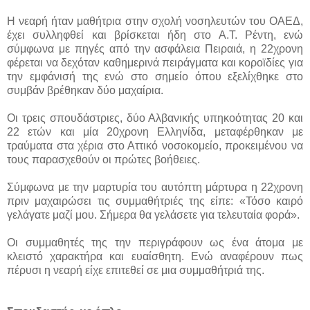
Η νεαρή ήταν μαθήτρια στην σχολή νοσηλευτών του ΟΑΕΔ,
έχει συλληφθεί και βρίσκεται ήδη στο Α.Τ. Ρέντη, ενώ
σύμφωνα με πηγές από την ασφάλεια Πειραιά, η 22χρονη
φέρεται να δεχόταν καθημερινά πειράγματα και κοροϊδίες για
την εμφάνισή της ενώ στο σημείο όπου εξελίχθηκε στο
συμβάν βρέθηκαν δύο μαχαίρια.
Οι τρεις σπουδάστριες, δύο Αλβανικής υπηκοότητας 20 και
22 ετών και μία 20χρονη Ελληνίδα, μεταφέρθηκαν με
τραύματα στα χέρια στο Αττικό νοσοκομείο, προκειμένου να
τους παρασχεθούν οι πρώτες βοήθειες.
Σύμφωνα με την μαρτυρία του αυτόπτη μάρτυρα η 22χρονη
πριν μαχαιρώσει τις συμμαθήτριές της είπε: «Τόσο καιρό
γελάγατε μαζί μου. Σήμερα θα γελάσετε για τελευταία φορά».
Οι συμμαθητές της την περιγράφουν ως ένα άτομα με
κλειστό χαρακτήρα και ευαίσθητη. Ενώ αναφέρουν πως
πέρυσι η νεαρή είχε επιτεθεί σε μια συμμαθήτριά της.