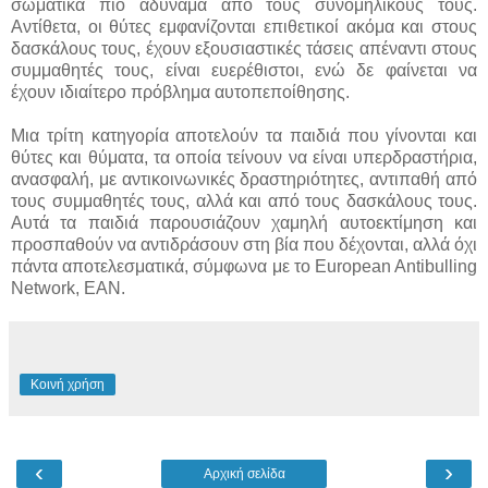
σωματικά πιο αδύναμα από τους συνομηλίκους τους.
Αντίθετα, οι θύτες εμφανίζονται επιθετικοί ακόμα και στους
δασκάλους τους, έχουν εξουσιαστικές τάσεις απέναντι στους
συμμαθητές τους, είναι ευερέθιστοι, ενώ δε φαίνεται να
έχουν ιδιαίτερο πρόβλημα αυτοπεποίθησης.
Μια τρίτη κατηγορία αποτελούν τα παιδιά που γίνονται και
θύτες και θύματα, τα οποία τείνουν να είναι υπερδραστήρια,
ανασφαλή, με αντικοινωνικές δραστηριότητες, αντιπαθή από
τους συμμαθητές τους, αλλά και από τους δασκάλους τους.
Αυτά τα παιδιά παρουσιάζουν χαμηλή αυτοεκτίμηση και
προσπαθούν να αντιδράσουν στη βία που δέχονται, αλλά όχι
πάντα αποτελεσματικά, σύμφωνα με το Εuropean Antibulling
Network, EAN.
Κοινή χρήση
‹
›
Αρχική σελίδα