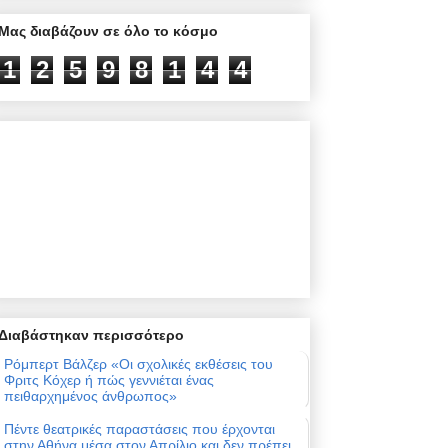
Μας διαβάζουν σε όλο το κόσμο
1
2
5
9
8
1
4
4
Διαβάστηκαν περισσότερο
Ρόμπερτ Βάλζερ «Οι σχολικές εκθέσεις του
Φριτς Κόχερ ή πώς γεννιέται ένας
πειθαρχημένος άνθρωπος»
Πέντε θεατρικές παραστάσεις που έρχονται
στην Αθήνα μέσα στον Απρίλιο και δεν πρέπει