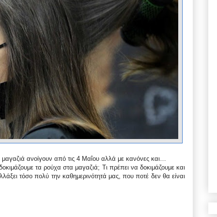
ά μαγαζιά ανοίγουν από τις 4 Μαΐου αλλά με κανόνες και…
οκιμάζουμε τα ρούχα στα μαγαζιά; Τι πρέπει να δοκιμάζουμε και
 αλλάξει τόσο πολύ την καθημερινότητά μας, που ποτέ δεν θα είναι