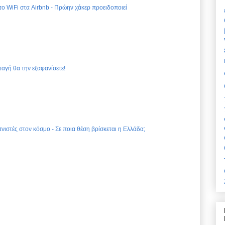
 το WiFi στα Airbnb - Πρώην χάκερ προειδοποιεί
ταγή θα την εξαφανίσετε!
νιστές στον κόσμο - Σε ποια θέση βρίσκεται η Ελλάδα;