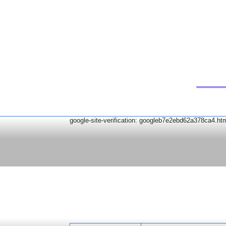
google-site-verification: googleb7e2ebd62a378ca4.ht