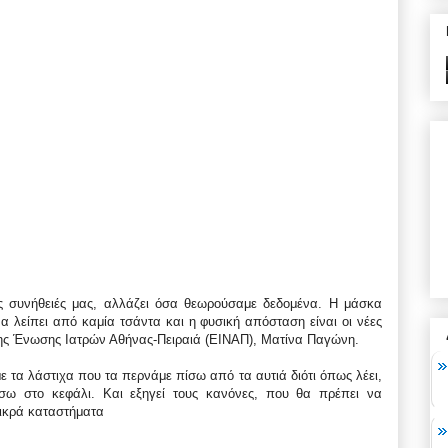
τις συνήθειές μας, αλλάζει όσα θεωρούσαμε δεδομένα. Η μάσκα
να λείπει από καμία τσάντα και η φυσική απόσταση είναι οι νέες
της Ένωσης Ιατρών Αθήνας-Πειραιά (ΕΙΝΑΠ), Ματίνα Παγώνη.
ε τα λάστιχα που τα περνάμε πίσω από τα αυτιά διότι όπως λέει,
πίσω στο κεφάλι. Και εξηγεί τους κανόνες, που θα πρέπει να
μικρά καταστήματα