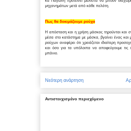
κα Παγώνη προτείνει μάλιστα να μπουν διαχωρ
μηχανημάτων μετά από κάθε πελάτη.
Πως θα δοκιμάζουμε ρούχα
Η απόσταση και η χρήση μάσκας τηρούνται και σ
μέσα στο κατάστημα με μάσκα, βγαίνει ένας και 
ρούχων αναφέρει ότι χρειάζεται ιδιαίτερη προσοχ
και όσο για τα υπόλοιπα να αποφεύγουμε τις 
μπάνιο.
Νεότερη ανάρτηση
Αρ
Αντιστοιχισμένο περιεχόμενο