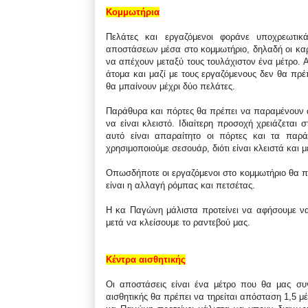
Κομμωτήρια
Πελάτες και εργαζόμενοι φοράνε υποχρεωτικ
αποστάσεων μέσα στο κομμωτήριο, δηλαδή οι καρ
να απέχουν μεταξύ τους τουλάχιστον ένα μέτρο. 
άτομα και μαζί με τους εργαζόμενους δεν θα πρέ
θα μπαίνουν μέχρι δύο πελάτες.
Παράθυρα και πόρτες θα πρέπει να παραμένουν αν
να είναι κλειστό. Ιδιαίτερη προσοχή χρειάζεται σ
αυτό είναι απαραίτητο οι πόρτες και τα παρ
χρησιμοποιούμε σεσουάρ, διότι είναι κλειστά και 
Οπωσδήποτε οι εργαζόμενοι στο κομμωτήριο θα π
είναι η αλλαγή ρόμπας και πετσέτας.
Η κα Παγώνη μάλιστα προτείνει να αφήσουμε να
μετά να κλείσουμε το ραντεβού μας.
Κέντρα αισθητικής
Οι αποστάσεις είναι ένα μέτρο που θα μας συ
αισθητικής θα πρέπει να τηρείται απόσταση 1,5 