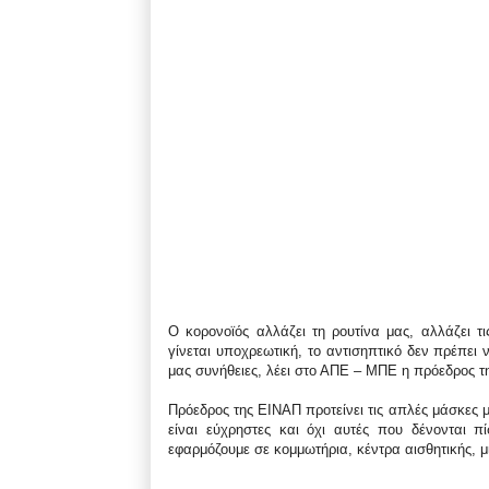
Ο κορονοϊός αλλάζει τη ρουτίνα μας, αλλάζει 
γίνεται υποχρεωτική, το αντισηπτικό δεν πρέπει 
μας συνήθειες, λέει στο ΑΠΕ – ΜΠΕ η πρόεδρος 
Πρόεδρος της ΕΙΝΑΠ προτείνει τις απλές μάσκες μ
είναι εύχρηστες και όχι αυτές που δένονται 
εφαρμόζουμε σε κομμωτήρια, κέντρα αισθητικής, 