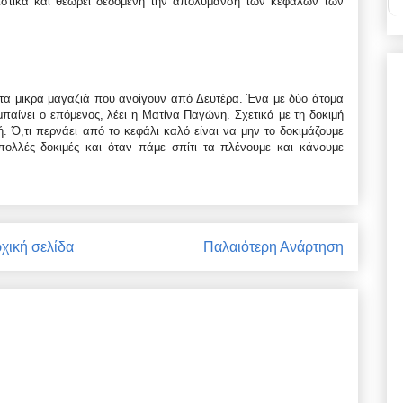
ιστικά και θεωρεί δεδομένη την απολύμανση των κεφαλών των
τα μικρά μαγαζιά που ανοίγουν από Δευτέρα. Ένα με δύο άτομα
μπαίνει ο επόμενος, λέει η Ματίνα Παγώνη. Σχετικά με τη δοκιμή
ή. Ό,τι περνάει από το κεφάλι καλό είναι να μην το δοκιμάζουμε
πολλές δοκιμές και όταν πάμε σπίτι τα πλένουμε και κάνουμε
χική σελίδα
Παλαιότερη Ανάρτηση