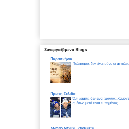
Συνεργαζόμενα Blogs
Παρασκήνια
Πολιτισμός δεν είναι μόνο οι μεγάλε
Πρωτη Σελιδα
Ό,τι λάμπει δεν είναι χρυσός: Χαμογ
αμέσως μετά είναι λυπημένος
ANONYMOUS - GREECE