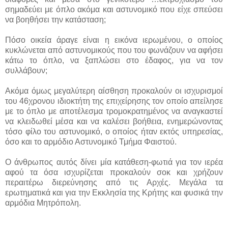
σημαδεύει με όπλο ακόμα και αστυνομικό που είχε σπεύσει
να βοηθήσει την κατάσταση;
Πόσο οικεία άραγε είναι η εικόνα ιερωμένου, ο οποίος
κυκλώνεται από αστυνομικούς που του φωνάζουν να αφήσει
κάτω το όπλο, να ξαπλώσει στο έδαφος, για να τον
συλλάβουν;
Ακόμα όμως μεγαλύτερη αίσθηση προκαλούν οι ισχυρισμοί
του 46χρονου ιδιοκτήτη της επιχείρησης τον οποίο απείλησε
με το όπλο με αποτέλεσμα τρομοκρατημένος να αναγκαστεί
να κλειδωθεί μέσα και να καλέσει βοήθεια, ενημερώνοντας
τόσο φίλο του αστυνομικό, ο οποίος ήταν εκτός υπηρεσίας,
όσο και το αρμόδιο Αστυνομικό Τμήμα Φαιστού.
Ο άνθρωπος αυτός δίνει μία κατάθεση-φωτιά για τον ιερέα
αφού τα όσα ισχυρίζεται προκαλούν σοκ και χρήζουν
περαιτέρω διερεύνησης από τις Αρχές. Μεγάλα τα
ερωτηματικά και για την Εκκλησία της Κρήτης και φυσικά την
αρμόδια Μητρόπολη.