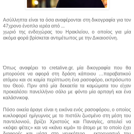
Ασύλληπτα είναι τα όσα αναφέρονται στη δικογραφία για τον
47χρονο ένοπλο ιερέα από ...
χωριό της ενδοχώρας του Ηρακλείου, ο οποίος για μία
ακόμα φορά βρίσκεται αντιμέτωπος με την Δικαιοσύνη.
Όπως αναφέρει το cretalive.gr, μία δικογραφία που θα
μπορούσε να αφορά στη δράση κάποιου …παραβατικού
ατόμου και σε καμία περίπτωση ένα ρασοφόρο, εκπρόσωπο
του Θεού. Πριν από μία δεκαετία τα καμώματα του είχαν
προκαλέσει πανελλήνιο σάλο με φόντο μία αρπαγή και ένα
καλάσνικοφ.
Πόσο οικεία άραγε είναι η εικόνα ενός ρασοφόρου, ο οποίος
κυκλοφορεί ημίγυμνος με το πιστόλι ζωσμένο στη μέση του
παντελονιού, βρίζει Χριστούς και Παναγίες, απειλεί να
«κόψει φέτες» και να «κάνει κιμά» το άτομο με το οποίο έχει
διαφορές και μέσα στο γενικότερο …εκτροχιασμό του