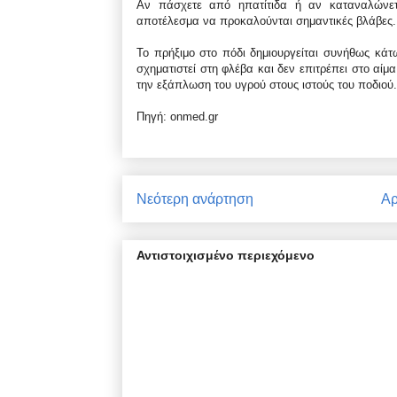
Αν πάσχετε από ηπατίτιδα ή αν καταναλώνετ
αποτέλεσμα να προκαλούνται σημαντικές βλάβες. 
Το πρήξιμο στο πόδι δημιουργείται συνήθως κάτ
σχηματιστεί στη φλέβα και δεν επιτρέπει στο αί
την εξάπλωση του υγρού στους ιστούς του ποδιού.
Πηγή: onmed.gr
Νεότερη ανάρτηση
Αρ
Αντιστοιχισμένο περιεχόμενο