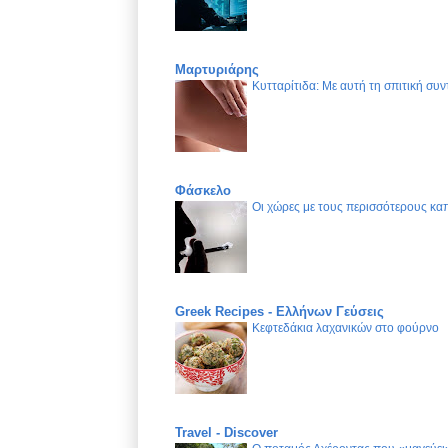
Μαρτυριάρης
Κυτταρίτιδα: Με αυτή τη σπιτική συν
Φάσκελο
Οι χώρες με τους περισσότερους καπ
Greek Recipes - Ελλήνων Γεύσεις
Κεφτεδάκια λαχανικών στο φούρνο
Travel - Discover