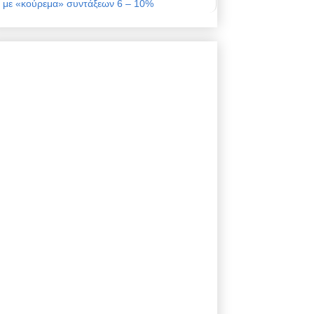
με «κούρεμα» συντάξεων 6 – 10%