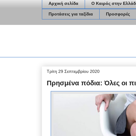
Αρχική σελίδα
Ο Καιρός στην Ελλάδ
Προτάσεις για ταξίδια
Προσφορές
Τρίτη 29 Σεπτεμβρίου 2020
Πρησμένα πόδια: Όλες οι πι