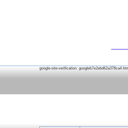
google-site-verification: googleb7e2ebd62a378ca4.ht