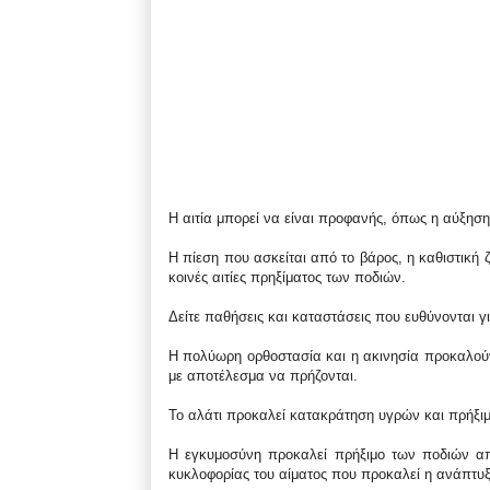
Η αιτία μπορεί να είναι προφανής, όπως η αύξησ
Η πίεση που ασκείται από το βάρος, η καθιστική
κοινές αιτίες πρηξίματος των ποδιών.
Δείτε παθήσεις και καταστάσεις που ευθύνονται γ
Η πολύωρη ορθοστασία και η ακινησία προκαλούν
με αποτέλεσμα να πρήζονται.
Το αλάτι προκαλεί κατακράτηση υγρών και πρήξιμ
Η εγκυμοσύνη προκαλεί πρήξιμο των ποδιών από
κυκλοφορίας του αίματος που προκαλεί η ανάπτυξ