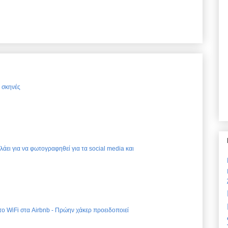
ς σκηνές
ελάει για να φωτογραφηθεί για τα social media και
 το WiFi στα Airbnb - Πρώην χάκερ προειδοποιεί