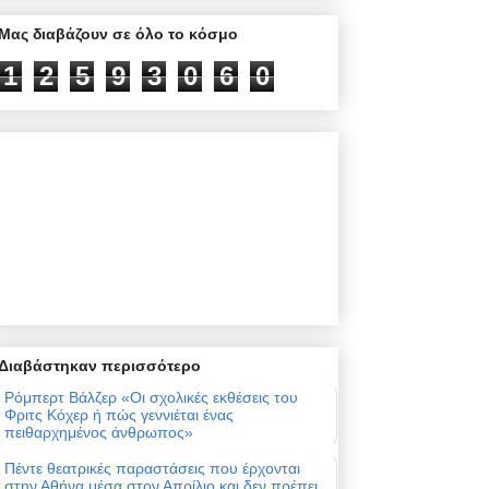
Μας διαβάζουν σε όλο το κόσμο
1
2
5
9
3
0
6
0
Διαβάστηκαν περισσότερο
Ρόμπερτ Βάλζερ «Οι σχολικές εκθέσεις του
Φριτς Κόχερ ή πώς γεννιέται ένας
πειθαρχημένος άνθρωπος»
Πέντε θεατρικές παραστάσεις που έρχονται
στην Αθήνα μέσα στον Απρίλιο και δεν πρέπει