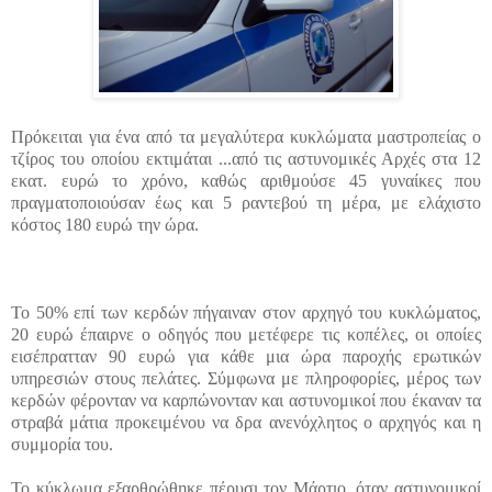
Πρόκειται για ένα από τα μεγαλύτερα κυκλώματα μαστροπείας ο
τζίρος του οποίου εκτιμάται ...
από τις αστυνομικές Αρχές στα 12
εκατ. ευρώ το χρόνο, καθώς αριθμούσε 45 γυναίκες που
πραγματοποιούσαν έως και 5 ραντεβού τη μέρα, με ελάχιστο
κόστος 180 ευρώ την ώρα.
Το 50% επί των κερδών πήγαιναν στον αρχηγό του κυκλώματος,
20 ευρώ έπαιρνε ο οδηγός που μετέφερε τις κοπέλες, οι οποίες
εισέπρατταν 90 ευρώ για κάθε μια ώρα παροχής εpωτικών
υπηρεσιών στους πελάτες. Σύμφωνα με πληροφορίες, μέρος των
κερδών φέρονταν να καρπώνονταν και αστυνομικοί που έκαναν τα
στραβά μάτια προκειμένου να δρα ανενόχλητος ο αρχηγός και η
συμμορία του.
Το κύκλωμα εξαρθρώθηκε πέρυσι τον Μάρτιο, όταν αστυνομικοί