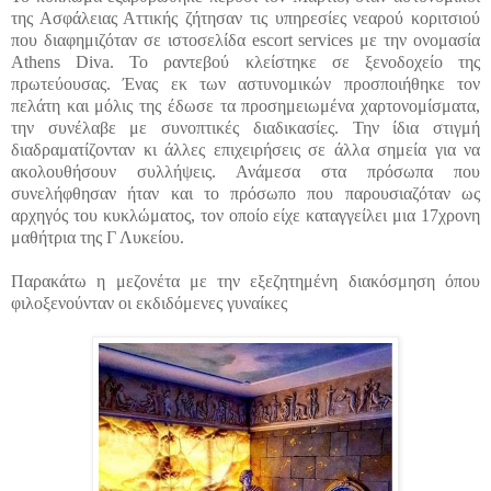
της Ασφάλειας Αττικής ζήτησαν τις υπηρεσίες νεαρού κοριτσιού
που διαφημιζόταν σε ιστοσελίδα escort services με την ονομασία
Athens Diva. Το ραντεβού κλείστηκε σε ξενοδοχείο της
πρωτεύουσας. Ένας εκ των αστυνομικών προσποιήθηκε τον
πελάτη και μόλις της έδωσε τα προσημειωμένα χαρτονομίσματα,
την συνέλαβε με συνοπτικές διαδικασίες. Την ίδια στιγμή
διαδραματίζονταν κι άλλες επιχειρήσεις σε άλλα σημεία για να
ακολουθήσουν συλλήψεις. Ανάμεσα στα πρόσωπα που
συνελήφθησαν ήταν και το πρόσωπο που παρουσιαζόταν ως
αρχηγός του κυκλώματος, τον οποίο είχε καταγγείλει μια 17χρονη
μαθήτρια της Γ Λυκείου.
Παρακάτω η μεζονέτα με την εξεζητημένη διακόσμηση όπου
φιλοξενούνταν οι εκδιδόμενες γυναίκες