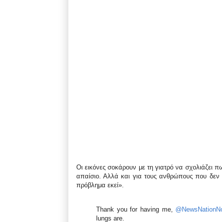
Οι εικόνες σοκάρουν με τη γιατρό να σχολιάζει π
απαίσιο. Αλλά και για τους ανθρώπους που δεν 
πρόβλημα εκεί».
Thank you for having me,
@NewsNationN
lungs are.