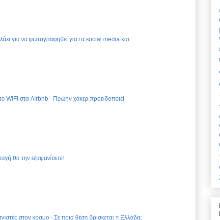
ελάει για να φωτογραφηθεί για τα social media και
 το WiFi στα Airbnb - Πρώην χάκερ προειδοποιεί
ταγή θα την εξαφανίσετε!
νιστές στον κόσμο - Σε ποια θέση βρίσκεται η Ελλάδα;