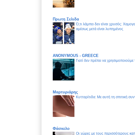
Πρωτη Σελιδα
Ό,τι λάμπει δεν είναι χρυσός: Χαμογ
αμέσως μετά είναι λυπημένος
ANONYMOUS - GREECE
Γιατί δεν πρέπει να χρησιμοποιούμε
Μαρτυριάρης
Κυτταρίτιδα: Με αυτή τη σπιτική συν
Φάσκελο
Οι χώρες με τους περισσότερους καπ