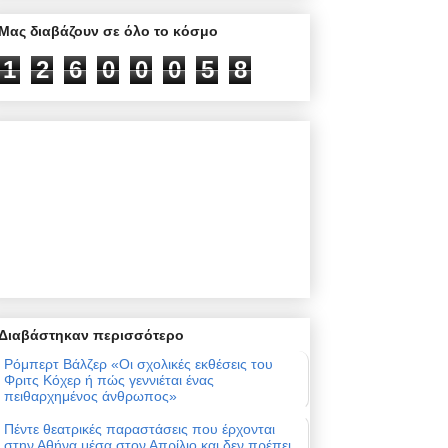
Μας διαβάζουν σε όλο το κόσμο
1
2
6
0
0
0
5
8
Διαβάστηκαν περισσότερο
Ρόμπερτ Βάλζερ «Οι σχολικές εκθέσεις του
Φριτς Κόχερ ή πώς γεννιέται ένας
πειθαρχημένος άνθρωπος»
Πέντε θεατρικές παραστάσεις που έρχονται
στην Αθήνα μέσα στον Απρίλιο και δεν πρέπει