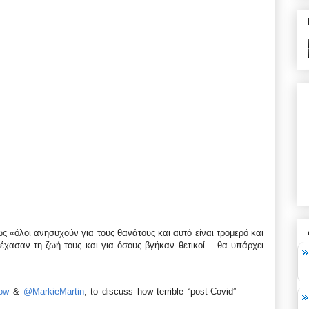
ως «όλοι ανησυχούν για τους θανάτους και αυτό είναι τρομερό και
έχασαν τη ζωή τους και για όσους βγήκαν θετικοί… θα υπάρχει
ow
&
@MarkieMartin
, to discuss how terrible “post-Covid”