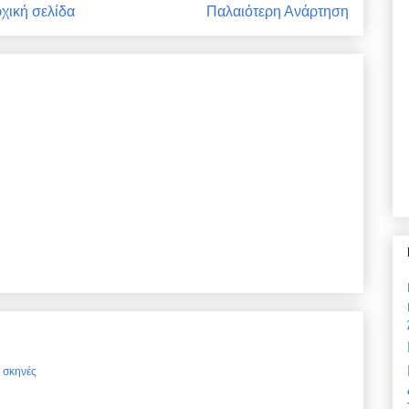
χική σελίδα
Παλαιότερη Ανάρτηση
ς σκηνές