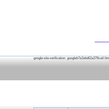
google-site-verification: googleb7e2ebd62a378ca4.ht