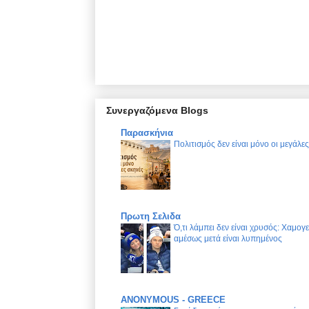
Συνεργαζόμενα Blogs
Παρασκήνια
Πολιτισμός δεν είναι μόνο οι μεγάλε
Πρωτη Σελιδα
Ό,τι λάμπει δεν είναι χρυσός: Χαμογ
αμέσως μετά είναι λυπημένος
ANONYMOUS - GREECE