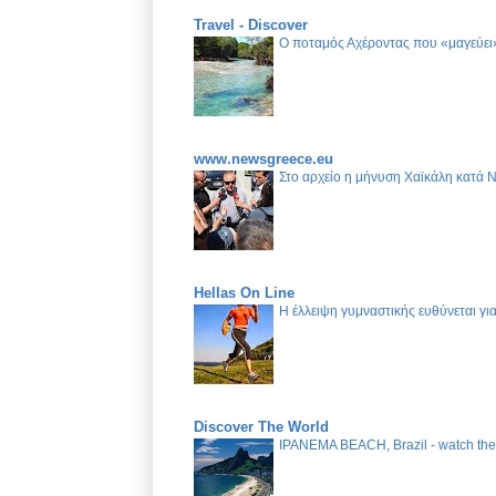
Travel - Discover
Ο ποταμός Αχέροντας που «μαγεύει»
www.newsgreece.eu
Στο αρχείο η μήνυση Χαϊκάλη κατά 
Hellas On Line
Η έλλειψη γυμναστικής ευθύνεται γ
Discover The World
IPANEMA BEACH, Brazil - watch the