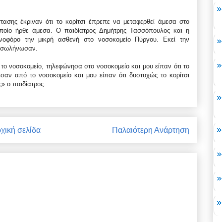
τασης έκριναν ότι το κορίτσι έπρεπε να μεταφερθεί άμεσα στο
ποίο ήρθε άμεσα. Ο παιδίατρος Δημήτρης Τασσόπουλος και η
νοφόρο την μικρή ασθενή στο νοσοκομείο Πύργου. Εκεί την
ιασωλήνωσαν.
ό το νοσοκομείο, τηλεφώνησα στο νοσοκομείο και μου είπαν ότι το
σαν από το νοσοκομείο και μου είπαν ότι δυστυχώς το κορίτσι
» ο παιδίατρος.
χική σελίδα
Παλαιότερη Ανάρτηση