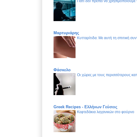
Γιατί δεν πρέπει να χρησιμοποιούμε
Μαρτυριάρης
Κυτταρίτιδα: Με αυτή τη σπιτική συν
Φάσκελο
Οι χώρες με τους περισσότερους καπ
Greek Recipes - Ελλήνων Γεύσεις
Κεφτεδάκια λαχανικών στο φούρνο