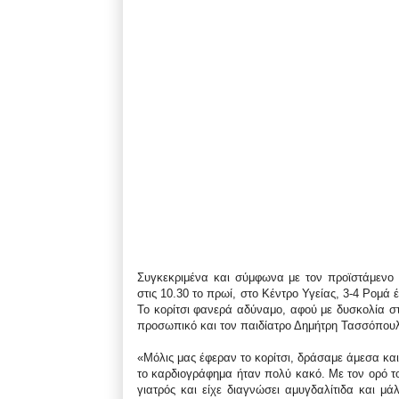
Συγκεκριμένα και σύμφωνα με τον προϊστάμενο
στις 10.30 το πρωί, στο Κέντρο Υγείας, 3-4 Ρομά 
Το κορίτσι φανερά αδύναμο, αφού με δυσκολία στ
προσωπικό και τον παιδίατρο Δημήτρη Τασσόπουλο
«Μόλις μας έφεραν το κορίτσι, δράσαμε άμεσα κα
το καρδιογράφημα ήταν πολύ κακό. Με τον ορό το
γιατρός και είχε διαγνώσει αμυγδαλίτιδα και μ