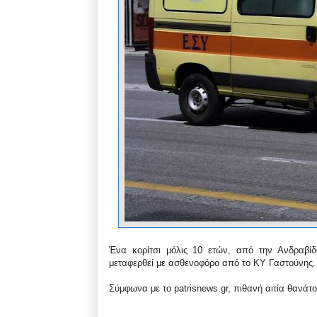
Ένα κορίτσι μόλις 10 ετών, από την Ανδραβίδ
μεταφερθεί με ασθενοφόρο από το ΚΥ Γαστούνης.
Σύμφωνα με το patrisnews.gr, πιθανή αιτία θανάτ