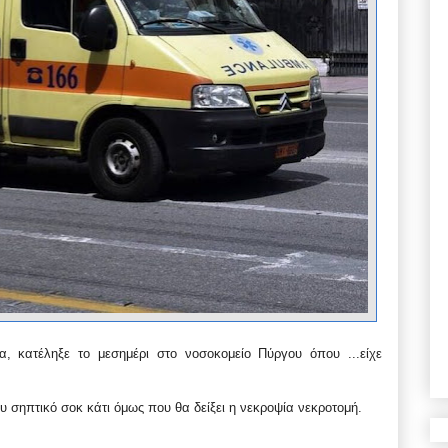
α, κατέληξε το μεσημέρι στο νοσοκομείο Πύργου όπου ...
είχε
ου σηπτικό σοκ κάτι όμως που θα δείξει η νεκροψία νεκροτομή.