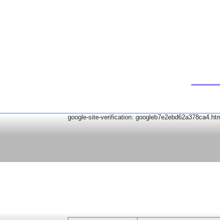
google-site-verification: googleb7e2ebd62a378ca4.ht