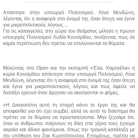
Απάντησε στην υπουργό Πολιτισμού, Λίνα Μενδώνη,
λέγοντας ότι η αναφορά στο όνομά της ήταν άτυχη και έγινε
για μικροπολιτικούς λόγους ...
Για τις καταγγελίες στο χώρο του θεάματος μίλησε η πρώην
υπουργός Πολιτισμού Λυδία Κονιόρδου, τονίζοντας πως σε
καμία περίπτωση δεν πρέπει να σπιλώνονται τα θύματα.
Μιλώντας στο Open και την εκπομπή «Έλα, Χαμογέλα» η
κυρία Κονιόρδου απάντησε στην υπουργό Πολιτισμού, Λίνα
Μενδώνη, λέγοντας ότι η αναφορά στο όνομά της ήταν άτυχη
και έγινε για μικροπολιτικούς λόγους και πως όφειλε να
διατάξει έρευνα όταν άρχισαν να ακούγονται οι φήμες.
«Η Δικαιοσύνη αυτή τη στιγμή κάνει το έργο της και θα
αποφανθεί για ότι έχει συμβεί, αλλά σε αυτό το διάστημα θα
πρέπει να τα θύματα να προστατεύονται. Μην ξεχνάμε ότι,
όταν οι άνθρωποι παίρνουν τη δίκη στα χέρια τους έχουμε
ακραία και άδικα φαινόμενα, όπως την τραγική κατάληξη με
την υπόθεση του Ζακ Κωστόπουλου. Επομένως, πρέπει να