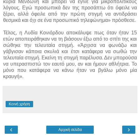
κυρία Μενδώνη και μπορεί να έγινε για μικροπολιτικούς
λόγους. Εγώ προσωπικά δεν της προσάπτω ότι όφειλε να
ξέρει, αλλά όφειλε από την πρώτη στιγμή να αντιδράσει
θεσμικά και όχι σε ένα προσωπικό τηλεφώνημα» πρόσθεσε.
Τέλος, η Λυδία Κονιόρδου αποκάλυψε πως όταν ήταν 15
ετών αποπειράθηκαν να τη βιάσουν έξω από το σπίτι της και
σώθηκε την τελευταία στιγμή. «Άρχισα να φωνάζω και
γάβγισαν κάποια σκυλιά και έτσι κατάφερα να σωθώ την
τελευταία στιγμή. Εκείνη τη στιγμή παρέλυσα. Δεν μπορούσα
να υπερασπιστώ τον εαυτό μου, αν και ήμουν αθλήτρια. Το
μόνο που κατάφερα να κάνω ήταν να βγάλω μόνο μία
κραυγή».
Κοινή χρήση
‹
›
Αρχική σελίδα