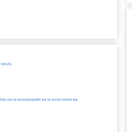
ς σκηνές
ελάει για να φωτογραφηθεί για τα social media και