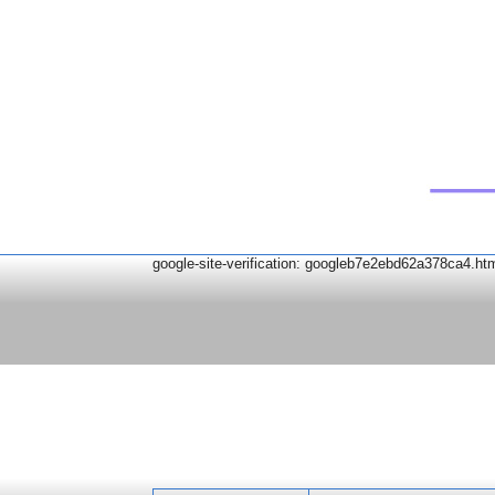
google-site-verification: googleb7e2ebd62a378ca4.ht