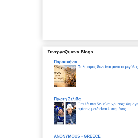
Συνεργαζόμενα Blogs
Παρασκήνια
Πολιτισμός δεν είναι μόνο οι μεγάλε
Πρωτη Σελιδα
Ό,τι λάμπει δεν είναι χρυσός: Χαμογ
αμέσως μετά είναι λυπημένος
ANONYMOUS - GREECE