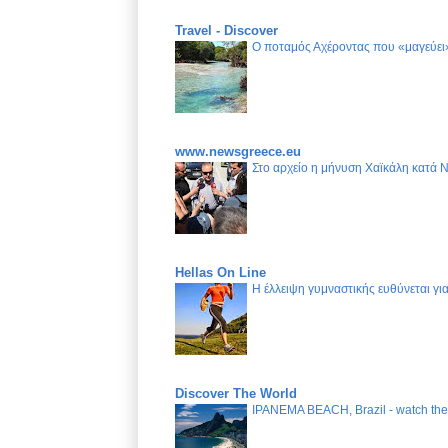
Travel - Discover
Ο ποταμός Αχέροντας που «μαγεύει»
www.newsgreece.eu
Στο αρχείο η μήνυση Χαϊκάλη κατά 
Hellas On Line
Η έλλειψη γυμναστικής ευθύνεται γ
Discover The World
IPANEMA BEACH, Brazil - watch the