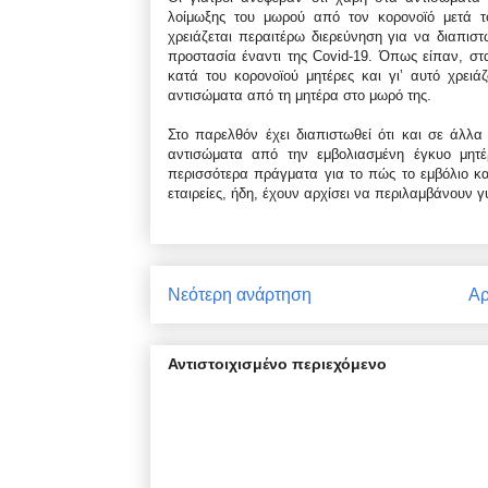
λοίμωξης του μωρού από τον κορονοϊό μετά τ
χρειάζεται περαιτέρω διερεύνηση για να διαπισ
προστασία έναντι της Covid-19. Όπως είπαν, σ
κατά του κορονοϊού μητέρες και γι’ αυτό χρει
αντισώματα από τη μητέρα στο μωρό της.
Στο παρελθόν έχει διαπιστωθεί ότι και σε άλλα
αντισώματα από την εμβολιασμένη έγκυο μητέ
περισσότερα πράγματα για το πώς το εμβόλιο κατ
εταιρείες, ήδη, έχουν αρχίσει να περιλαμβάνουν γ
Νεότερη ανάρτηση
Αρ
Αντιστοιχισμένο περιεχόμενο