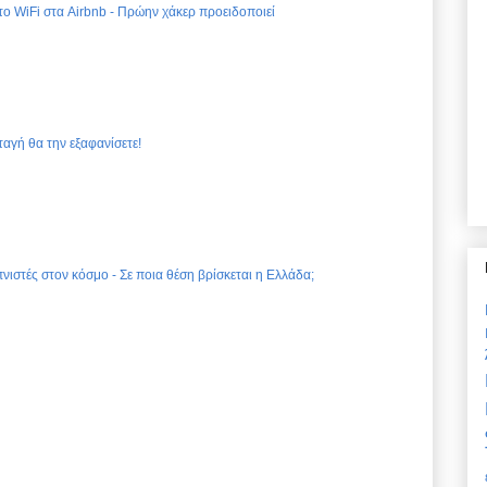
 το WiFi στα Airbnb - Πρώην χάκερ προειδοποιεί
ταγή θα την εξαφανίσετε!
νιστές στον κόσμο - Σε ποια θέση βρίσκεται η Ελλάδα;