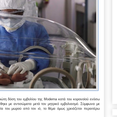
πρώτη δόση του εμβολίου της Moderna κατά του κορονοϊού ενόσω
θηκε με αντισώματα μετά τον μητρικό εμβολιασμό. Σύμφωνα με
σία του μωρού από τον ιό, το θέμα όμως χρειάζεται περαιτέρω