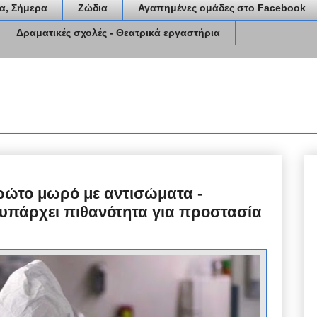
α, Σήμερα
Ζώδια
Αγαπημένες ομάδες στο Facebook
Δραματικές σχολές - Θεατρικά εργαστήρια
ρώτο μωρό με αντισώματα -
 υπάρχει πιθανότητα για προστασία