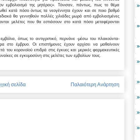
ον εμβολιασμό της μητέρας». Τόνισαν, πάντως, πως το θέμα
τωθεί κατά πόσο όντως τα νεογέννητα έχουν και σε ποιο βαθμό
ταδιακά θα γεννηθούν πολλές χιλιάδες μωρά από εμβολιασμένες
άζονται μελέτες που θα εστιάσουν στο κατά πόσο μεταφέρονται
 εμβόλια, όπως το αντιγριπικό, περνάνε -μέσω του πλακούντα-
ρα στο έμβρυο. Οι επιστήμονες έχουν αρχίσει να μαθαίνουν
ά του κορονοϊού επιδρά στις έγκυες και μερικές φαρμακευτικές
υναίκες σε εγκυμοσύνη στις μελέτες των εμβολίων τους.
χική σελίδα
Παλαιότερη Ανάρτηση