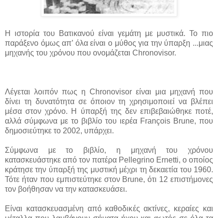
Η ιστορία του Βατικανού είναι γεμάτη με μυστικά. Το πιο
παράξενο όμως απ’ όλα είναι ο μύθος για την ύπαρξη ...
μιας
μηχανής του χρόνου που ονομάζεται Chronovisor.
Λέγεται λοιπόν πως η Chronovisor είναι μια μηχανή που
δίνει τη δυνατότητα σε όποιον τη χρησιμοποιεί να βλέπει
μέσα στον χρόνο. Η ύπαρξή της δεν επιβεβαιώθηκε ποτέ,
αλλά σύμφωνα με το βιβλίο του ιερέα François Brune, που
δημοσιεύτηκε το 2002, υπάρχει.
Σύμφωνα με το βιβλίο, η μηχανή του χρόνου
κατασκευάστηκε από τον πατέρα Pellegrino Ernetti, ο οποίος
κράτησε την ύπαρξή της μυστική μέχρι τη δεκαετία του 1960.
Τότε ήταν που εμπιστεύτηκε στον Brune, ότι 12 επιστήμονες
τον βοήθησαν να την κατασκευάσει.
Είναι κατασκευασμένη από καθοδικές ακτίνες, κεραίες και