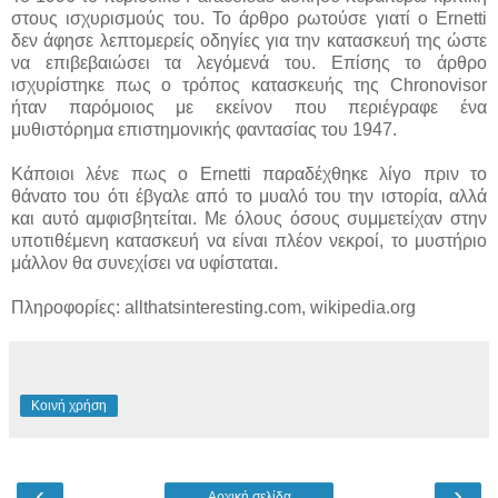
στους ισχυρισμούς του. Το άρθρο ρωτούσε γιατί ο Ernetti
δεν άφησε λεπτομερείς οδηγίες για την κατασκευή της ώστε
να επιβεβαιώσει τα λεγόμενά του. Επίσης το άρθρο
ισχυρίστηκε πως ο τρόπος κατασκευής της Chronovisor
ήταν παρόμοιος με εκείνον που περιέγραφε ένα
μυθιστόρημα επιστημονικής φαντασίας του 1947.
Κάποιοι λένε πως ο Ernetti παραδέχθηκε λίγο πριν το
θάνατο του ότι έβγαλε από το μυαλό του την ιστορία, αλλά
και αυτό αμφισβητείται. Με όλους όσους συμμετείχαν στην
υποτιθέμενη κατασκευή να είναι πλέον νεκροί, το μυστήριο
μάλλον θα συνεχίσει να υφίσταται.
Πληροφορίες: allthatsinteresting.com, wikipedia.org
Κοινή χρήση
‹
›
Αρχική σελίδα