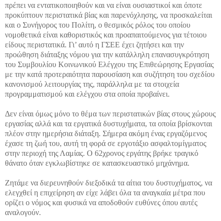
πρέπει να εντατικοποιηθούν και να είναι ουσιαστικοί και όποτε
προκύπτουν περιστατικά βίας και παρενόχλησης, να προσκαλείται
και ο Συνήγορος του Πολίτη, ο θεσμικός ρόλος του οποίου
νομοθετικά είναι καθοριστικός και προαπαιτούμενος για τέτοιου
είδους περιστατικά. Γι’ αυτό η ΓΣΕΕ έχει ζητήσει και την
προώθηση διάταξης νόμου για την κατάλληλη επανασυγκρότηση
του Συμβουλίου Κοινωνικού Ελέγχου της Επιθεώρησης Εργασίας
με την κατά προτεραιότητα παρουσίαση και συζήτηση του σχεδίου
κανονισμού λειτουργίας της, παράλληλα με τα στοιχεία
προγραμματισμού και ελέγχου στα οποία προβαίνει.
Δεν είναι όμως μόνο το θέμα των περιστατικών βίας στους χώρους
εργασίας αλλά και τα εργατικά δυστυχήματα, τα οποία βρίσκονται
πλέον στην ημερήσια διάταξη. Σήμερα ακόμη ένας εργαζόμενος
έχασε τη ζωή του, αυτή τη φορά σε εργοτάξιο ασφαλτομίγματος
στην περιοχή της Λαμίας. Ο 62χρονος εργάτης βρήκε τραγικό
θάνατο όταν εγκλωβίστηκε σε κατασκευαστικό μηχάνημα.
Ζητάμε να διερευνηθούν διεξοδικά τα αίτια του δυστυχήματος, να
ελεγχθεί η επιχείρηση αν είχε λάβει όλα τα αναγκαία μέτρα που
ορίζει ο νόμος και φυσικά να αποδοθούν ευθύνες όπου αυτές
αναλογούν.