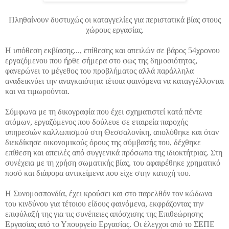
Πληθαίνουν δυστυχώς οι καταγγελίες για περιστατικά βίας στους
χώρους εργασίας.
Η υπόθεση εκβίασης...
, επίθεσης και απειλών σε βάρος 54χρονου
εργαζόμενου που ήρθε σήμερα στο φως της δημοσιότητας,
φανερώνει το μέγεθος του προβλήματος αλλά παράλληλα
αναδεικνύει την αναγκαιότητα τέτοια φαινόμενα να καταγγέλλονται
και να τιμωρούνται.
Σύμφωνα με τη δικογραφία που έχει σχηματιστεί κατά πέντε
ατόμων, εργαζόμενος που δούλευε σε εταιρεία παροχής
υπηρεσιών καλλωπισμού στη Θεσσαλονίκη, απολύθηκε και όταν
διεκδίκησε οικονομικούς όρους της σύμβασής του, δέχθηκε
επίθεση και απειλές από συγγενικά πρόσωπα της ιδιοκτήτριας. Στη
συνέχεια με τη χρήση σωματικής βίας, του αφαιρέθηκε χρηματικό
ποσό και διάφορα αντικείμενα που είχε στην κατοχή του.
Η Συνομοσπονδία, έχει κρούσει και στο παρελθόν τον κώδωνα
του κινδύνου για τέτοιου είδους φαινόμενα, εκφράζοντας την
επιφύλαξή της για τις συνέπειες απόσχισης της Επιθεώρησης
Εργασίας από το Υπουργείο Εργασίας. Οι έλεγχοι από το ΣΕΠΕ