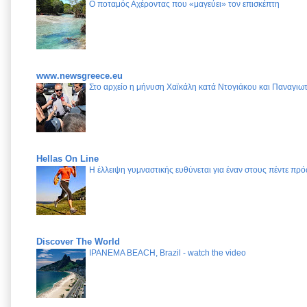
Ο ποταμός Αχέροντας που «μαγεύει» τον επισκέπτη
www.newsgreece.eu
Στο αρχείο η μήνυση Χαϊκάλη κατά Ντογιάκου και Παναγι
Hellas On Line
Η έλλειψη γυμναστικής ευθύνεται για έναν στους πέντε π
Discover The World
IPANEMA BEACH, Brazil - watch the video