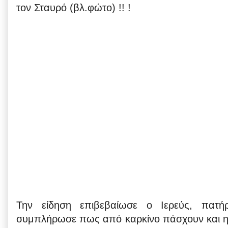
τον Σταυρό (βλ.φώτο) !! !
Την είδηση ​​επιβεβαίωσε ο Ιερεύς, πατ
συμπλήρωσε πως από καρκίνο πάσχουν και η α