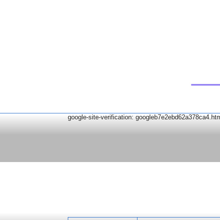
google-site-verification: googleb7e2ebd62a378ca4.ht