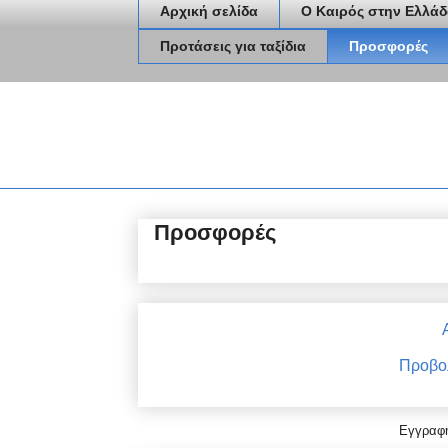
Αρχική σελίδα
Ο Καιρός στην Ελλάδ
Προτάσεις για ταξίδια
Προσφορές
Προσφορές
Προβολ
Εγγραφ