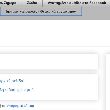
α, Σήμερα
Ζώδια
Αγαπημένες ομάδες στο Facebook
Δραματικές σχολές - Θεατρικά εργαστήρια
Αρχική σελίδα
ή έκδοσης κινητού
ή σε:
Αναρτήσεις (Atom)