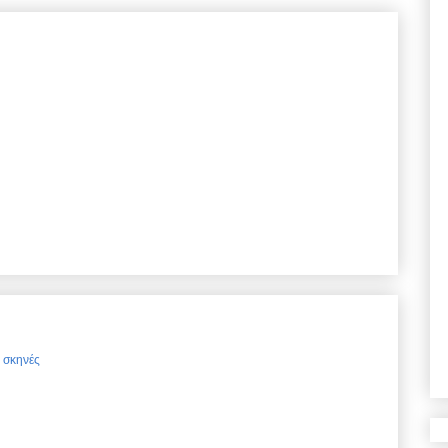
ς σκηνές