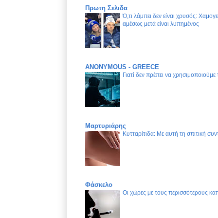
Πρωτη Σελιδα
Ό,τι λάμπει δεν είναι χρυσός: Χαμογ
αμέσως μετά είναι λυπημένος
ANONYMOUS - GREECE
Γιατί δεν πρέπει να χρησιμοποιούμε
Μαρτυριάρης
Κυτταρίτιδα: Με αυτή τη σπιτική συν
Φάσκελο
Οι χώρες με τους περισσότερους καπ