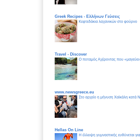
Greek Recipes - Ελλήνων Γεύσεις
Κεφτεδάκια λαχανικών στο φούρνο
Travel - Discover
Ο ποταμός Αχέροντας που «μαγεύει»
www.newsgreece.eu
Στο αρχείο η μήνυση Χαϊκάλη κατά 
Hellas On Line
Η έλλειψη γυμναστικής ευθύνεται γ