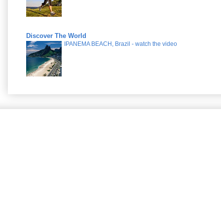
Discover The World
IPANEMA BEACH, Brazil - watch the video
e-eidhseis.com Ε