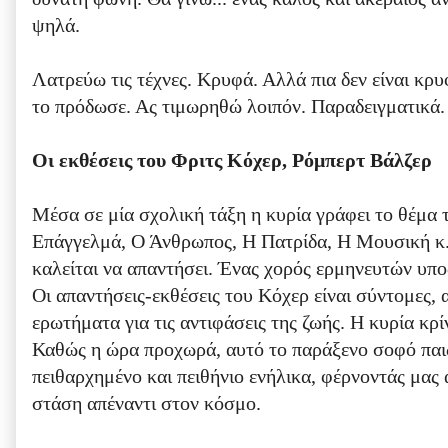
ψηλά.
Λατρεύω τις τέχνες. Κρυφά. Αλλά πια δεν είναι κρ
το πρόδωσε. Ας τιμωρηθώ λοιπόν. Παραδειγματικά.
Οι εκθέσεις του Φριτς Κόχερ, Ρόμπερτ Βάλζερ
Μέσα σε μία σχολική τάξη η κυρία γράφει το θέμα 
Επάγγελμά, Ο Άνθρωπος, Η Πατρίδα, Η Μουσική κ.
καλείται να απαντήσει. Ένας χορός ερμηνευτών υποδ
Οι απαντήσεις-εκθέσεις του Κόχερ είναι σύντομες, α
ερωτήματα για τις αντιφάσεις της ζωής. Η κυρία κρίν
Καθώς η ώρα προχωρά, αυτό το παράξενο σοφό παιδί
πειθαρχημένο και πειθήνιο ενήλικα, φέρνοντάς μας 
στάση απέναντι στον κόσμο.