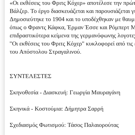
«Οι εκθέσεις του Φριτς Κόχερ» αποτέλεσε την πρώτ
Βάλζερ. Το έργο διασκευάζεται και παρουσιάζεται 
Δημοσιεύτηκε το 1904 και το υποδέχθηκαν με θαυμ
όπως ο Φραντς Κάφκα, Έρμαν Έσσε και Ρόμπερτ Μο
επιδραστικότερα κείμενα της γερμανόφωνης λογοτεχ
''Οι εκθέσεις του Φριτς Κόχερ'' κυκλοφορεί από τι
του Απόστολου Στραγαλινού.
ΣΥΝΤΕΛΕΣΤΕΣ
Σκηνοθεσία - Διασκευή: Γεωργία Μαυραγάνη
Σκηνικά - Κοστούμια: Δήμητρα Σαρρή
Σχεδιασμός Φωτισμού: Τάσος Παλαιορούτας