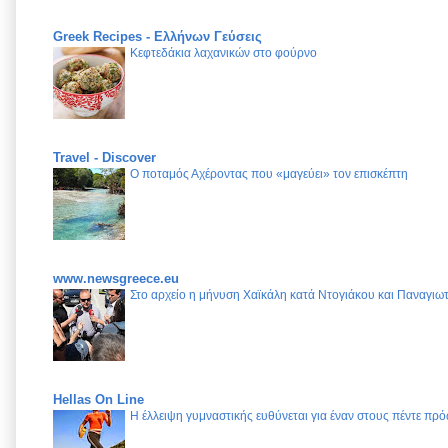
Greek Recipes - Ελλήνων Γεύσεις
Κεφτεδάκια λαχανικών στο φούρνο
Travel - Discover
Ο ποταμός Αχέροντας που «μαγεύει» τον επισκέπτη
www.newsgreece.eu
Στο αρχείο η μήνυση Χαϊκάλη κατά Ντογιάκου και Παναγι
Hellas On Line
Η έλλειψη γυμναστικής ευθύνεται για έναν στους πέντε π