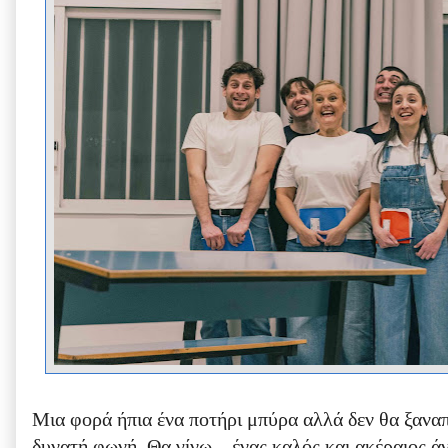
Μια φορά ήπια ένα ποτήρι μπύρα αλλά δεν θα ξανα
δυνατή φωνή. Θα γίνω...
ένας καλός και ακέραιος 