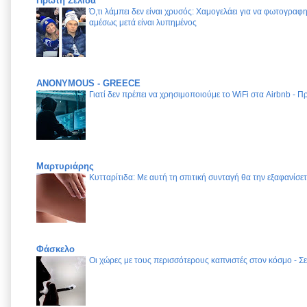
Πρωτη Σελιδα
Ό,τι λάμπει δεν είναι χρυσός: Χαμογελάει για να φωτογραφηθ
αμέσως μετά είναι λυπημένος
ANONYMOUS - GREECE
Γιατί δεν πρέπει να χρησιμοποιούμε το WiFi στα Airbnb - 
Μαρτυριάρης
Κυτταρίτιδα: Με αυτή τη σπιτική συνταγή θα την εξαφανίσετ
Φάσκελο
Οι χώρες με τους περισσότερους καπνιστές στον κόσμο - Σε