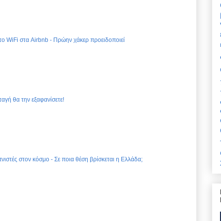
 το WiFi στα Airbnb - Πρώην χάκερ προειδοποιεί
ταγή θα την εξαφανίσετε!
νιστές στον κόσμο - Σε ποια θέση βρίσκεται η Ελλάδα;