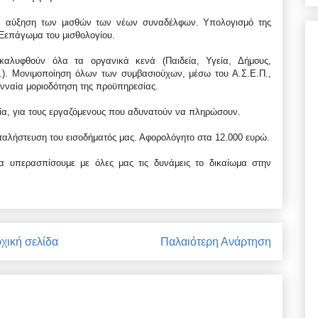
αία αύξηση των μισθών των νέων συναδέλφων. Υπολογισμό της
. Ξεπάγωμα του μισθολογίου.
καλυφθούν όλα τα οργανικά κενά (Παιδεία, Υγεία, Δήμους,
π.). Μονιμοποίηση όλων των συμβασιούχων, μέσω του Α.Σ.Ε.Π.,
ενναία μοριοδότηση της προϋπηρεσίας.
κία, για τους εργαζόμενους που αδυνατούν να πληρώσουν.
αταλήστευση του εισοδήματός μας. Αφορολόγητο στα 12.000 ευρώ.
α υπερασπίσουμε με όλες μας τις δυνάμεις το δικαίωμα στην
χική σελίδα
Παλαιότερη Ανάρτηση