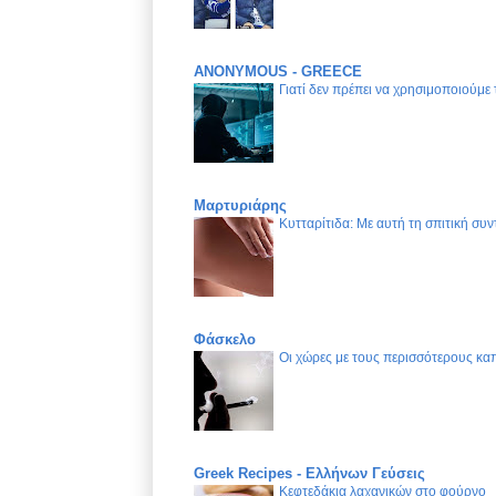
ANONYMOUS - GREECE
Γιατί δεν πρέπει να χρησιμοποιούμε
Μαρτυριάρης
Κυτταρίτιδα: Με αυτή τη σπιτική συν
Φάσκελο
Οι χώρες με τους περισσότερους καπ
Greek Recipes - Ελλήνων Γεύσεις
Κεφτεδάκια λαχανικών στο φούρνο