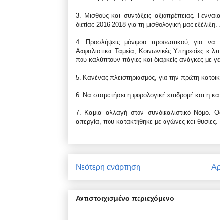
3. Μισθούς και συντάξεις αξιοπρέπειας. Γενν
διετίας 2016-2018 για τη μισθολογική μας εξέλιξη
4. Προσλήψεις μόνιμου προσωπικού, για να 
Ασφαλιστικά Ταμεία, Κοινωνικές Υπηρεσίες κ.λ
που καλύπτουν πάγιες και διαρκείς ανάγκες με γ
5. Κανένας πλειστηριασμός, για την πρώτη κατοι
6. Να σταματήσει η φορολογική επιδρομή και η κ
7. Καμία αλλαγή στον συνδικαλιστικό Νόμο. Θ
απεργία, που κατακτήθηκε με αγώνες και θυσίες.
Νεότερη ανάρτηση
Αρ
Αντιστοιχισμένο περιεχόμενο