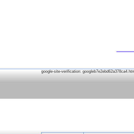
google-site-verification: googleb7e2ebd62a378ca4.ht