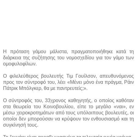
Η πρόταση γάμου μάλιστα, πραγματοποιήθηκε κατά τη
διάρκεια της συζήτησης του νομοσχεδίου για τον γάμο των
ομοφυλοφίλων.
Ο φιλελεύθερος βουλευτής Τιμ Γουίλσον, απευθυνόμενος
προς τον σύντροφό του, λέει «Μένει μόνο ένα πράγμα, Ράιν
Πάτρικ Μπόλγκερ, θα με παντρευτείς;».
Ο σύντροφός του, 33χρονος καθηγητής, ο οποίος καθόταν
στα θεωρεία του Κοινοβουλίου, είπε το μεγάλο «ναι», εν
μέσω χειροκροτημάτων από τους υπόλοιπους βουλευτές, οι
οποίοι δεν μπορούσαν να κρύψουν τον ενθουσιασμό και τη
συγκίνησή τους.