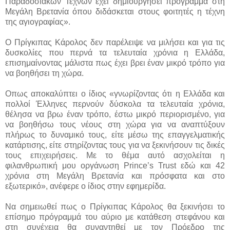
Παραδοσιακών Τεχνών έχει δημιουργήσει πρόγραμμα στη
Μεγάλη Βρετανία όπου διδάσκεται στους φοιτητές η τέχνη
της αγιογραφίας».
Ο Πρίγκιπας Κάρολος δεν παρέλειψε να μιλήσει και για τις
δυσκολίες που περνά τα τελευταία χρόνια η Ελλάδα,
επισημαίνοντας μάλιστα πως έχει βρει έναν μικρό τρόπο για
να βοηθήσει τη χώρα.
Οπως αποκαλύπτει ο ίδιος «γνωρίζοντας ότι η Ελλάδα και
πολλοί Έλληνες περνούν δύσκολα τα τελευταία χρόνια,
θέλησα να βρω έναν τρόπο, έστω μικρό περιορισμένο, για
να βοηθήσω τους νέους στη χώρα για να αναπτύξουν
πλήρως το δυναμικό τους, είτε μέσω της επαγγελματικής
κατάρτισης, είτε στηρίζοντας τους για να ξεκινήσουν τις δικές
τους επιχειρήσεις. Με το θέμα αυτό ασχολείται η
φιλανθρωπική μου οργάνωση Prince’s Trust εδώ και 42
χρόνια στη Μεγάλη Βρετανία και πρόσφατα και στο
εξωτερικό», ανέφερε ο ίδιος στην εφημερίδα.
Να σημειωθεί πως ο Πρίγκιπας Κάρολος θα ξεκινήσει το
επίσημο πρόγραμμά του αύριο με κατάθεση στεφάνου και
στη συνέχεια θα συναντηθεί με τον Πρόεδρο της