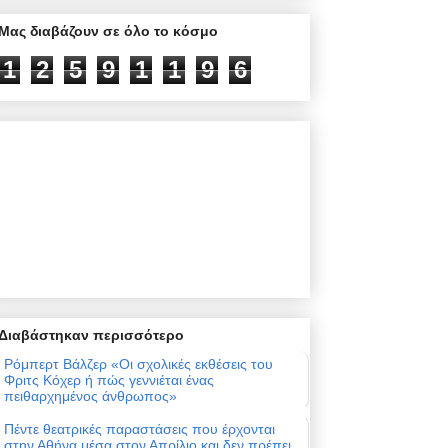
Μας διαβάζουν σε όλο το κόσμο
1
2
5
9
1
1
9
6
Διαβάστηκαν περισσότερο
Ρόμπερτ Βάλζερ «Οι σχολικές εκθέσεις του
Φριτς Κόχερ ή πώς γεννιέται ένας
πειθαρχημένος άνθρωπος»
Πέντε θεατρικές παραστάσεις που έρχονται
στην Αθήνα μέσα στον Απρίλιο και δεν πρέπει