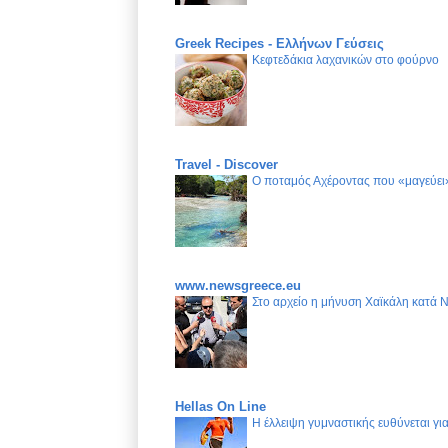
Greek Recipes - Ελλήνων Γεύσεις
Κεφτεδάκια λαχανικών στο φούρνο
Travel - Discover
Ο ποταμός Αχέροντας που «μαγεύει»
www.newsgreece.eu
Στο αρχείο η μήνυση Χαϊκάλη κατά 
Hellas On Line
Η έλλειψη γυμναστικής ευθύνεται γ