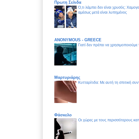
Πρωτη Σελιδα
Ό,τι λάμπει δεν είναι χρυσός: Χαμογ
αμέσως μετά είναι λυπημένος
ANONYMOUS - GREECE
Γιατί δεν πρέπει να χρησιμοποιούμε
Μαρτυριάρης
Κυτταρίτιδα: Με αυτή τη σπιτική συν
Φάσκελο
Οι χώρες με τους περισσότερους καπ