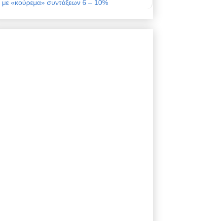
με «κούρεμα» συντάξεων 6 – 10%