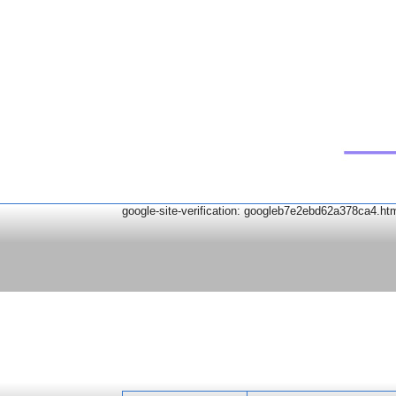
google-site-verification: googleb7e2ebd62a378ca4.ht