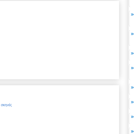
ς σκηνές