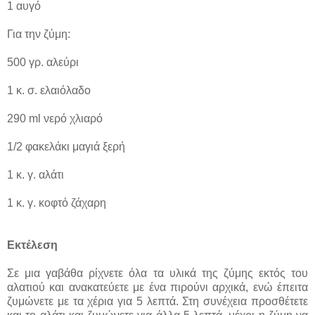
1 αυγό
Για την ζύμη:
500 γρ. αλεύρι
1 κ. σ. ελαιόλαδο
290 ml νερό χλιαρό
1/2 φακελάκι μαγιά ξερή
1 κ. γ. αλάτι
1 κ. γ. κοφτό ζάχαρη
Εκτέλεση
Σε μια γαβάθα ρίχνετε όλα τα υλικά της ζύμης εκτός του
αλατιού και ανακατεύετε με ένα πιρούνι αρχικά, ενώ έπειτα
ζυμώνετε με τα χέρια για 5 λεπτά. Στη συνέχεια προσθέτετε