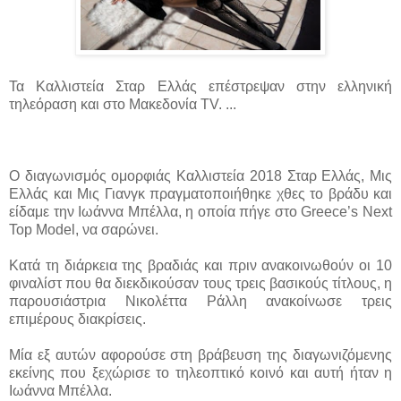
Τα Καλλιστεία Σταρ Ελλάς επέστρεψαν στην ελληνική
τηλεόραση και στο Μακεδονία TV. ...
Ο διαγωνισμός ομορφιάς Καλλιστεία 2018 Σταρ Ελλάς, Μις
Ελλάς και Μις Γιανγκ πραγματοποιήθηκε χθες το βράδυ και
είδαμε την Ιωάννα Μπέλλα, η οποία πήγε στο Greece’s Next
Top Model, να σαρώνει.
Κατά τη διάρκεια της βραδιάς και πριν ανακοινωθούν οι 10
φιναλίστ που θα διεκδικούσαν τους τρεις βασικούς τίτλους, η
παρουσιάστρια Νικολέττα Ράλλη ανακοίνωσε τρεις
επιμέρους διακρίσεις.
Μία εξ αυτών αφορούσε στη βράβευση της διαγωνιζόμενης
εκείνης που ξεχώρισε το τηλεοπτικό κοινό και αυτή ήταν η
Ιωάννα Μπέλλα.