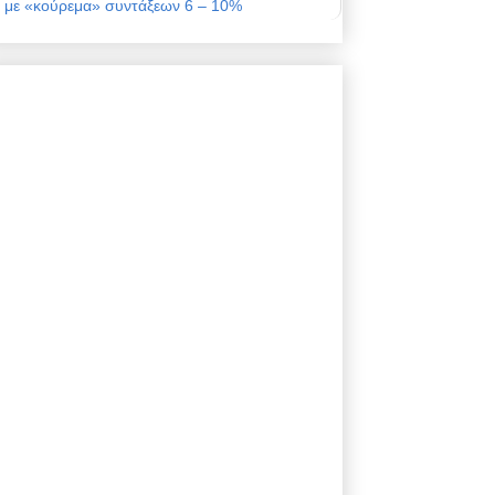
με «κούρεμα» συντάξεων 6 – 10%