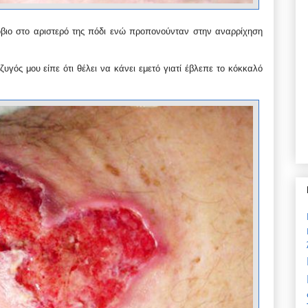
όβιο στο αριστερό της πόδι ενώ προπονούνταν στην αναρρίχηση
ός μου είπε ότι θέλει να κάνει εμετό γιατί έβλεπε το κόκκαλό