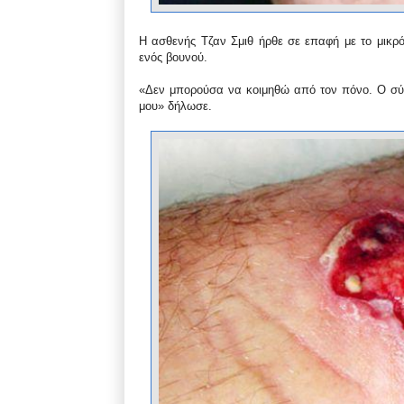
Η ασθενής Τζαν Σμιθ ήρθε σε επαφή με το μικρ
ενός βουνού.
«Δεν μπορούσα να κοιμηθώ από τον πόνο. Ο σύζυγ
μου» δήλωσε.