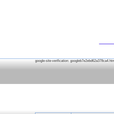
google-site-verification: googleb7e2ebd62a378ca4.ht