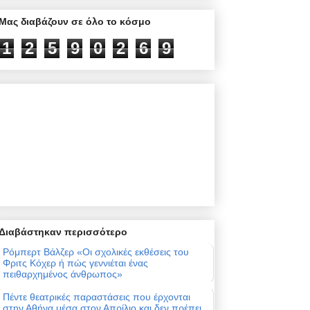
Μας διαβάζουν σε όλο το κόσμο
1
2
5
9
0
2
7
0
Διαβάστηκαν περισσότερο
Ρόμπερτ Βάλζερ «Οι σχολικές εκθέσεις του
Φριτς Κόχερ ή πώς γεννιέται ένας
πειθαρχημένος άνθρωπος»
Πέντε θεατρικές παραστάσεις που έρχονται
στην Αθήνα μέσα στον Απρίλιο και δεν πρέπει