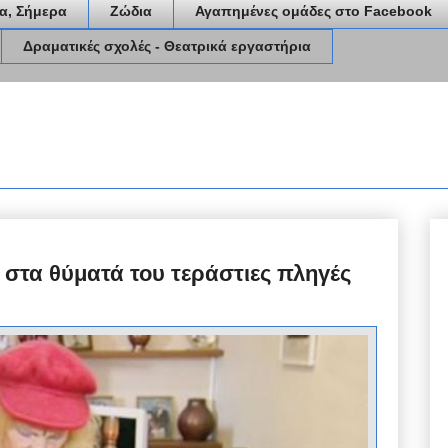
α, Σήμερα
Ζώδια
Αγαπημένες ομάδες στο Facebook
Δραματικές σχολές - Θεατρικά εργαστήρια
 στα θύματά του τεράστιες πληγές