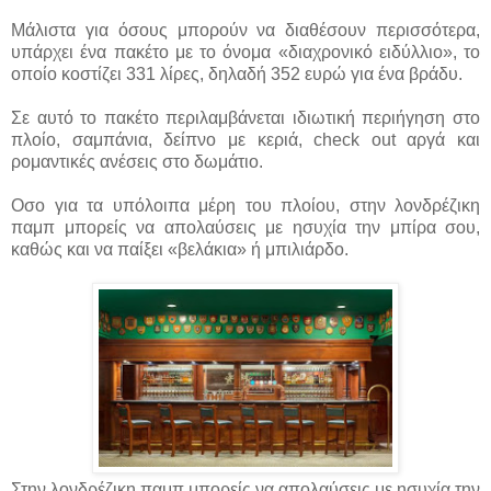
Μάλιστα για όσους μπορούν να διαθέσουν περισσότερα,
υπάρχει ένα πακέτο με το όνομα «διαχρονικό ειδύλλιο», το
οποίο κοστίζει 331 λίρες, δηλαδή 352 ευρώ για ένα βράδυ.
Σε αυτό το πακέτο περιλαμβάνεται ιδιωτική περιήγηση στο
πλοίο, σαμπάνια, δείπνο με κεριά, check out αργά και
ρομαντικές ανέσεις στο δωμάτιο.
Οσο για τα υπόλοιπα μέρη του πλοίου, στην λονδρέζικη
παμπ μπορείς να απολαύσεις με ησυχία την μπίρα σου,
καθώς και να παίξει «βελάκια» ή μπιλιάρδο.
Στην λονδρέζικη παμπ μπορείς να απολαύσεις με ησυχία την