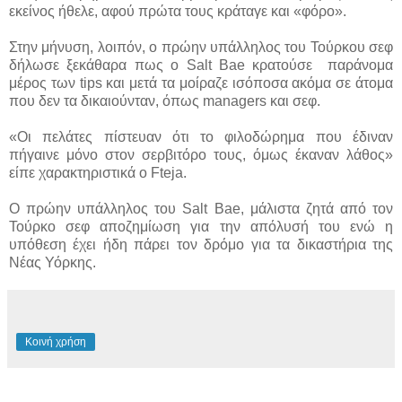
εκείνος ήθελε, αφού πρώτα τους κράταγε και «φόρο».
Στην μήνυση, λοιπόν, ο πρώην υπάλληλος του Τούρκου σεφ
δήλωσε ξεκάθαρα πως ο Salt Bae κρατούσε παράνομα
μέρος των tips και μετά τα μοίραζε ισόποσα ακόμα σε άτομα
που δεν τα δικαιούνταν, όπως managers και σεφ.
«Οι πελάτες πίστευαν ότι το φιλοδώρημα που έδιναν
πήγαινε μόνο στον σερβιτόρο τους, όμως έκαναν λάθος»
είπε χαρακτηριστικά ο Fteja.
Ο πρώην υπάλληλος του Salt Bae, μάλιστα ζητά από τον
Τούρκο σεφ αποζημίωση για την απόλυσή του ενώ η
υπόθεση έχει ήδη πάρει τον δρόμο για τα δικαστήρια της
Νέας Υόρκης.
Κοινή χρήση