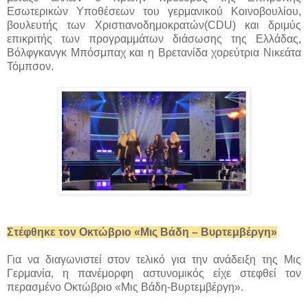
Εσωτερικών Υποθέσεων του γερμανικού Κοινοβουλίου,
βουλευτής των Χριστιανοδημοκρατών(CDU) και δριμύς
επικριτής των προγραμμάτων διάσωσης της Ελλάδας,
Βόλφγκανγκ Μπόσμπαχ και η Βρετανίδα χορεύτρια Νικεάτα
Τόμπσον.
Στέφθηκε τον Οκτώβριο «Μις Βάδη – Βυρτεμβέργη»
Για να διαγωνιστεί στον τελικό για την ανάδειξη της Μις
Γερμανία, η πανέμορφη αστυνομικός είχε στεφθεί τον
περασμένο Οκτώβριο «Μις Βάδη-Βυρτεμβέργη».