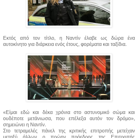
Εκτός από τον τίτλο, η Ναντίν έλαβε ως δώρα ένα
αυτοκίνητο για διάρκεια ενός έτους, φορέματα και ταξίδια.
«Είμαι εδώ και δέκα χρόνια στο αστυνομικό σώμα και
ουδέποτε μετάνιωσα, που επέλεξα αυτόν τον δρόμο»,
σημειώνει η Ναντίν.
Στο τετραμελές πάνελ της κριτικής επιτροπής μετείχαν
μεταξύ άλλων ο πρώην πρόεδρος της Επιτροπής