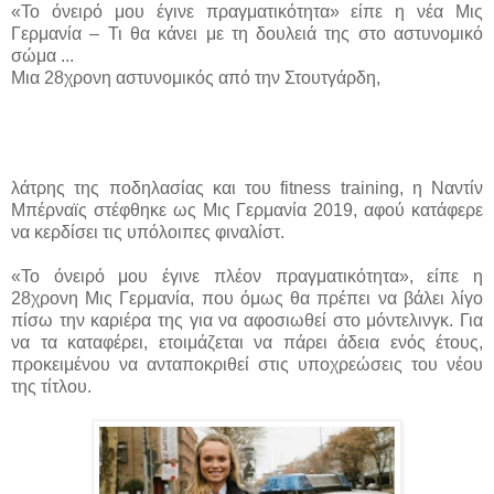
«Το όνειρό μου έγινε πραγματικότητα» είπε η νέα Μις
Γερμανία – Τι θα κάνει με τη δουλειά της στο αστυνομικό
σώμα ...
Μια 28χρονη αστυνομικός από την Στουτγάρδη,
λάτρης της ποδηλασίας και του fitness training, η Ναντίν
Μπέρναϊς στέφθηκε ως Μις Γερμανία 2019, αφού κατάφερε
να κερδίσει τις υπόλοιπες φιναλίστ.
«Το όνειρό μου έγινε πλέον πραγματικότητα», είπε η
28χρονη Μις Γερμανία, που όμως θα πρέπει να βάλει λίγο
πίσω την καριέρα της για να αφοσιωθεί στο μόντελινγκ. Για
να τα καταφέρει, ετοιμάζεται να πάρει άδεια ενός έτους,
προκειμένου να ανταποκριθεί στις υποχρεώσεις του νέου
της τίτλου.