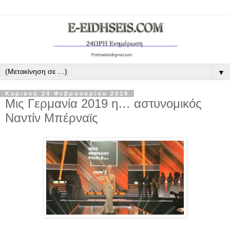
▼
Κυριακή 24 Φεβρουαρίου 2019
Μις Γερμανία 2019 η… αστυνομικός
Ναντίν Μπέρναϊς