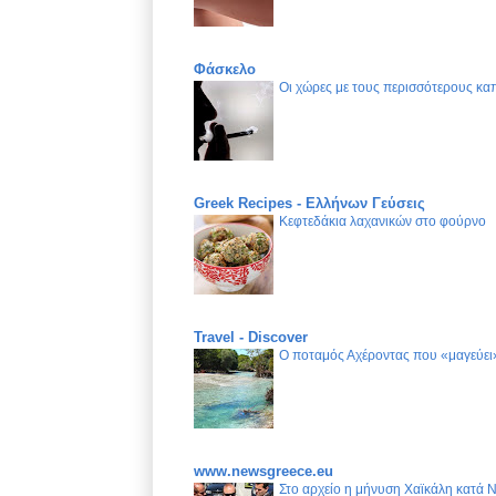
Φάσκελο
Οι χώρες με τους περισσότερους καπ
Greek Recipes - Ελλήνων Γεύσεις
Κεφτεδάκια λαχανικών στο φούρνο
Travel - Discover
Ο ποταμός Αχέροντας που «μαγεύει»
www.newsgreece.eu
Στο αρχείο η μήνυση Χαϊκάλη κατά 