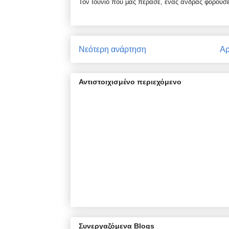
Τον Ιούνιο που μας πέρασε, ένας άνδρας φορούσε
Νεότερη ανάρτηση
Αρ
Αντιστοιχισμένο περιεχόμενο
Συνεργαζόμενα Blogs