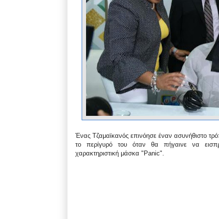
Ένας Τζαμαϊκανός επινόησε έναν ασυνήθιστο τρόπ
το περίγυρό του όταν θα πήγαινε να εισπρ
χαρακτηριστική μάσκα "Panic".