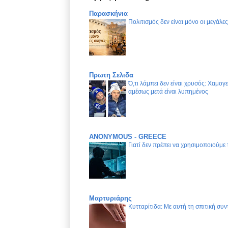
Παρασκήνια
Πολιτισμός δεν είναι μόνο οι μεγάλε
Πρωτη Σελιδα
Ό,τι λάμπει δεν είναι χρυσός: Χαμογ
αμέσως μετά είναι λυπημένος
ANONYMOUS - GREECE
Γιατί δεν πρέπει να χρησιμοποιούμε
Μαρτυριάρης
Κυτταρίτιδα: Με αυτή τη σπιτική συν