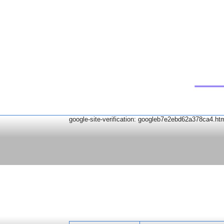
google-site-verification: googleb7e2ebd62a378ca4.ht