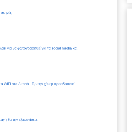
ς σκηνές
ελάει για να φωτογραφηθεί για τα social media και
 το WiFi στα Airbnb - Πρώην χάκερ προειδοποιεί
ταγή θα την εξαφανίσετε!