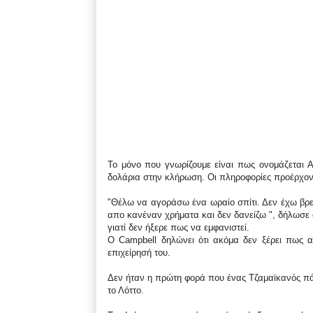
Το μόνο που γνωρίζουμε είναι πως ονομάζεται A
δολάρια στην κλήρωση. Οι πληροφορίες προέρχον
"Θέλω να αγοράσω ένα ωραίο σπίτι. Δεν έχω βρε
απο κανέναν χρήματα και δεν δανείζω ", δήλωσε 
γιατί δεν ήξερε πως να εμφανιστεί.
Ο Campbell δηλώνει ότι ακόμα δεν ξέρει πως α
επιχείρησή του.
Δεν ήταν η πρώτη φορά που ένας Τζαμαϊκανός πάε
το Λόττο.