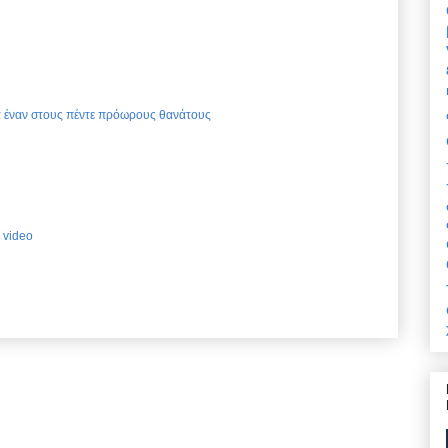
ια έναν στους πέντε πρόωρους θανάτους
 video